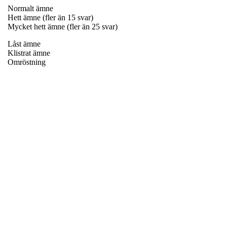
Normalt ämne
Hett ämne (fler än 15 svar)
Mycket hett ämne (fler än 25 svar)
Låst ämne
Klistrat ämne
Omröstning