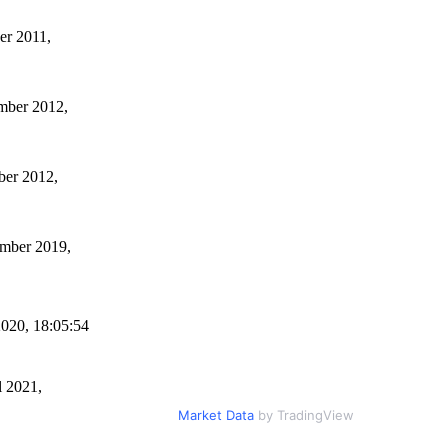
er 2011,
ember 2012,
ber 2012,
ember 2019,
2020, 18:05:54
l 2021,
Market Data
by TradingView