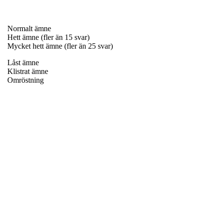
Normalt ämne
Hett ämne (fler än 15 svar)
Mycket hett ämne (fler än 25 svar)
Låst ämne
Klistrat ämne
Omröstning