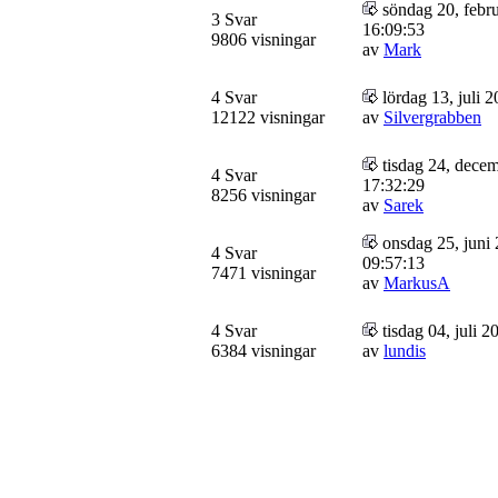
söndag 20, febru
3 Svar
16:09:53
9806 visningar
av
Mark
4 Svar
lördag 13, juli 
12122 visningar
av
Silvergrabben
tisdag 24, dece
4 Svar
17:32:29
8256 visningar
av
Sarek
onsdag 25, juni 
4 Svar
09:57:13
7471 visningar
av
MarkusA
4 Svar
tisdag 04, juli 2
6384 visningar
av
lundis