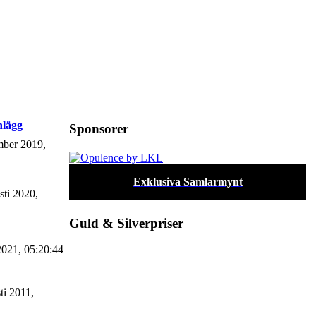
nlägg
Sponsorer
mber 2019,
Exklusiva Samlarmynt
ti 2020,
Guld & Silverpriser
 2021, 05:20:44
ti 2011,