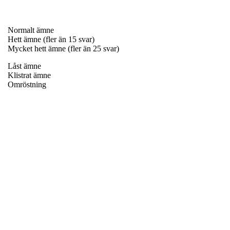
Normalt ämne
Hett ämne (fler än 15 svar)
Mycket hett ämne (fler än 25 svar)
Låst ämne
Klistrat ämne
Omröstning