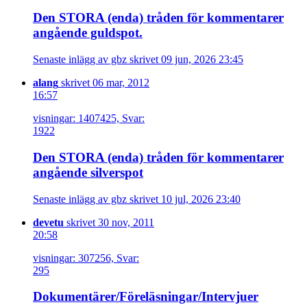
Den STORA (enda) tråden för kommentarer
angående guldspot.
Senaste inlägg av gbz skrivet 09 jun, 2026 23:45
alang
skrivet 06 mar, 2012
16:57
visningar: 1407425, Svar:
1922
Den STORA (enda) tråden för kommentarer
angående silverspot
Senaste inlägg av gbz skrivet 10 jul, 2026 23:40
devetu
skrivet 30 nov, 2011
20:58
visningar: 307256, Svar:
295
Dokumentärer/Föreläsningar/Intervjuer