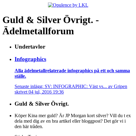
Guld & Silver Övrigt. -
Ädelmetallforum
Undertavlor
Infographics
Alla ädelmetallrelaterade infographics på ett och samma
ställe.
Senaste inlägg: SV: INFOGRAPHIC: Väst vs... av Gripen
skrivet 04 jul, 2016 19:36
Guld & Silver Övrigt.
Köper Kina mer guld? Är JP Morgan kort silver? Vill du t ex
dela med dig av en bra artikel eller bloggpost? Det gör vi i
den här tråden.