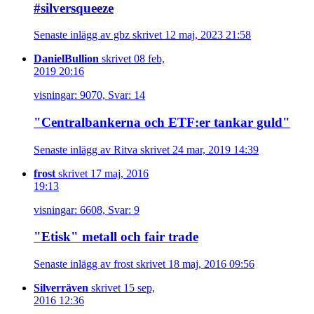
#silversqueeze
Senaste inlägg av gbz skrivet 12 maj, 2023 21:58
DanielBullion
skrivet 08 feb,
2019 20:16
visningar: 9070, Svar: 14
"Centralbankerna och ETF:er tankar guld"
Senaste inlägg av Ritva skrivet 24 mar, 2019 14:39
frost
skrivet 17 maj, 2016
19:13
visningar: 6608, Svar: 9
"Etisk" metall och fair trade
Senaste inlägg av frost skrivet 18 maj, 2016 09:56
Silverräven
skrivet 15 sep,
2016 12:36