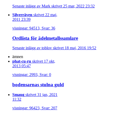
Senaste inlägg av Mark skrivet 25 mar, 2022 23:32
Silverräven
skrivet 22 maj,
2011 23:39
visningar: 94513, Svar: 36
Ordlista för ädelmetallssamlare
Senaste inlägg av toblov skrivet 18 maj, 2016 19:52
ämnen
phat-cu-ru
skrivet 17 okt,
2013 05:47
visningar: 2993, Svar: 0
bodensarnas stulna guld
Smaug
skrivet 31 jan, 2021
11:32
visningar: 96423, Svar: 207