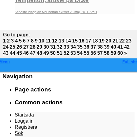
Tempelton, artikel på Di.se
Senaste inlägg av MrLibertad skrivet 25 maj, 2011 22:11
Go to page
:
1
2
3
4
5
6
7
8
9
10
11
12
13
14
15
16
17
18
19
20
21
22
23
24
25
26
27
28
29
30
31
32
33
34
35
36
37
38
39
40
41
42
43
44
45
46
47
48
49
50
51
52
53
54
55
56
57
58
59
60
»
Menu
Full sit
Navigation
Page actions
Common actions
Startsida
Logga in
Registrera
Sök