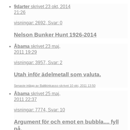
9darter
skrivet 23 okt, 2014
21:26
visningar: 2692, Svar: 0
Nelson Bunker Hunt 1926-2014
Åbama
skrivet 23 maj,
2011 19:29
visningar: 3957, Svar: 2
Utah inför ädelmetall som valuta.
Senaste inlägg av Baltikinkasso skrivet 10 okt, 2011 13:50
Åbama
skrivet 25 maj,
2011 22:37
visningar: 7774, Svar: 10
Argument för och emot en bubbla.... fyll
på.