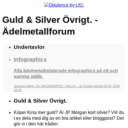
Guld & Silver Övrigt. -
Ädelmetallforum
Undertavlor
Infographics
Alla ädelmetallrelaterade infographics på ett och
samma ställe.
Senaste inlägg: SV: INFOGRAPHIC: Väst vs... av Gripen skrivet 04 jul, 2016
19:36
Guld & Silver Övrigt.
Köper Kina mer guld? Är JP Morgan kort silver? Vill du
t ex dela med dig av en bra artikel eller bloggpost? Det
gör vi i den här tråden.