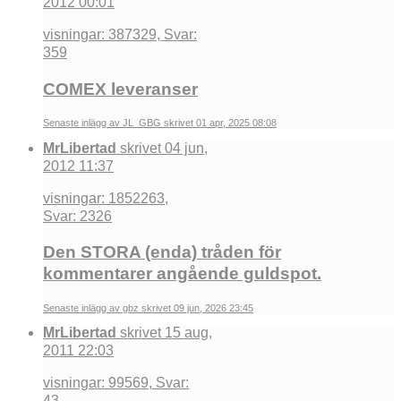
2012 00:01
visningar: 387329, Svar:
359
COMEX leveranser
Senaste inlägg av JL_GBG skrivet 01 apr, 2025 08:08
MrLibertad
skrivet 04 jun,
2012 11:37
visningar: 1852263,
Svar: 2326
Den STORA (enda) tråden för
kommentarer angående guldspot.
Senaste inlägg av gbz skrivet 09 jun, 2026 23:45
MrLibertad
skrivet 15 aug,
2011 22:03
visningar: 99569, Svar:
43