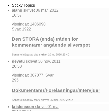
Sticky Topics
alang
skrivet 06 mar, 2012
16:57
visningar: 1406090,
Svar: 1922
Den STORA (enda) tråden för
kommentarer angående silverspot
Senaste inlägg av gbz skrivet 10 jul, 2026 23:40
devetu
skrivet 30 nov, 2011
20:58
visningar: 307077, Svar:
295
Dokumentärer/Föreläsningar/Intervjuer
Senaste inlägg av Mark skrivet 25 mar, 2022 23:32
kristensson
skrivet 01 maj,