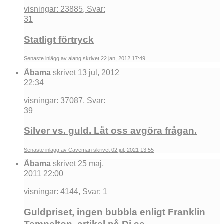
visningar: 23885, Svar:
31
Statligt förtryck
Senaste inlägg av alang skrivet 22 jan, 2012 17:49
Åbama
skrivet 13 jul, 2012
22:34
visningar: 37087, Svar:
39
Silver vs. guld. Låt oss avgöra frågan.
Senaste inlägg av Caveman skrivet 02 jul, 2021 13:55
Åbama
skrivet 25 maj,
2011 22:00
visningar: 4144, Svar: 1
Guldpriset, ingen bubbla enligt Franklin