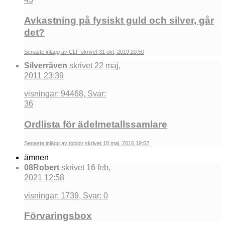
Avkastning på fysiskt guld och silver, går
det?
Senaste inlägg av CLF skrivet 31 okt, 2019 20:50
Silverräven
skrivet 22 maj,
2011 23:39
visningar: 94468, Svar:
36
Ordlista för ädelmetallssamlare
Senaste inlägg av toblov skrivet 18 maj, 2016 19:52
ämnen
08Robert
skrivet 16 feb,
2021 12:58
visningar: 1739, Svar: 0
Förvaringsbox