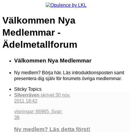
Välkommen Nya
Medlemmar -
Ädelmetallforum
Välkommen Nya Medlemmar
Ny medlem? Börja här. Läs introduktionsposten samt
presentera dig själv för forumets övriga medlemmar.
Sticky Topics
Silverräven
skrivet 30 nov,
2011 18:42
visningar: 66965, Svar:
38
Ny medlem? Läs detta först!