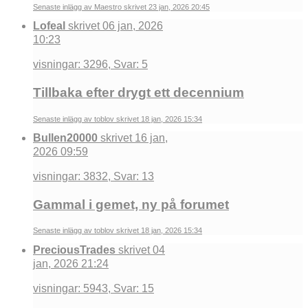
Senaste inlägg av Maestro skrivet 23 jan, 2026 20:45
Lofeal
skrivet 06 jan, 2026
10:23
visningar: 3296, Svar: 5
Tillbaka efter drygt ett decennium
Senaste inlägg av toblov skrivet 18 jan, 2026 15:34
Bullen20000
skrivet 16 jan,
2026 09:59
visningar: 3832, Svar: 13
Gammal i gemet, ny på forumet
Senaste inlägg av toblov skrivet 18 jan, 2026 15:34
PreciousTrades
skrivet 04
jan, 2026 21:24
visningar: 5943, Svar: 15