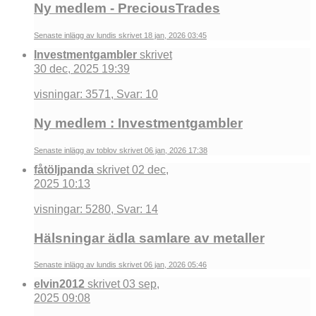
Ny medlem - PreciousTrades
Senaste inlägg av lundis skrivet 18 jan, 2026 03:45
Investmentgambler
skrivet
30 dec, 2025 19:39
visningar: 3571, Svar: 10
Ny medlem : Investmentgambler
Senaste inlägg av toblov skrivet 06 jan, 2026 17:38
fåtöljpanda
skrivet 02 dec,
2025 10:13
visningar: 5280, Svar: 14
Hälsningar ädla samlare av metaller
Senaste inlägg av lundis skrivet 06 jan, 2026 05:46
elvin2012
skrivet 03 sep,
2025 09:08