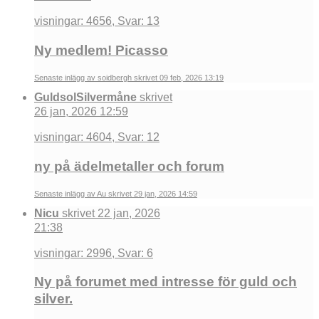
visningar: 4656, Svar: 13
Ny medlem! Picasso
Senaste inlägg av soidbergh skrivet 09 feb, 2026 13:19
GuldsolSilvermåne
skrivet
26 jan, 2026 12:59
visningar: 4604, Svar: 12
ny på ädelmetaller och forum
Senaste inlägg av Au skrivet 29 jan, 2026 14:59
Nicu
skrivet 22 jan, 2026
21:38
visningar: 2996, Svar: 6
Ny på forumet med intresse för guld och
silver.