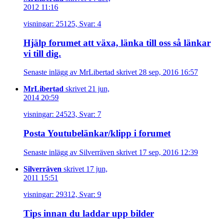
2012 11:16
visningar: 25125, Svar: 4
Hjälp forumet att växa, länka till oss så länkar
vi till dig.
Senaste inlägg av MrLibertad skrivet 28 sep, 2016 16:57
MrLibertad
skrivet 21 jun,
2014 20:59
visningar: 24523, Svar: 7
Posta Youtubelänkar/klipp i forumet
Senaste inlägg av Silverräven skrivet 17 sep, 2016 12:39
Silverräven
skrivet 17 jun,
2011 15:51
visningar: 29312, Svar: 9
Tips innan du laddar upp bilder