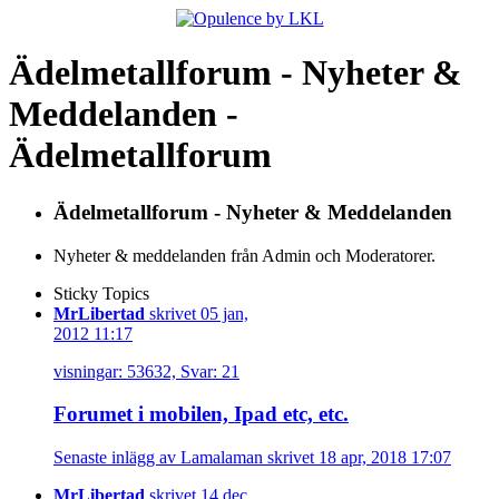
Ädelmetallforum - Nyheter &
Meddelanden -
Ädelmetallforum
Ädelmetallforum - Nyheter & Meddelanden
Nyheter & meddelanden från Admin och Moderatorer.
Sticky Topics
MrLibertad
skrivet 05 jan,
2012 11:17
visningar: 53632, Svar: 21
Forumet i mobilen, Ipad etc, etc.
Senaste inlägg av Lamalaman skrivet 18 apr, 2018 17:07
MrLibertad
skrivet 14 dec,