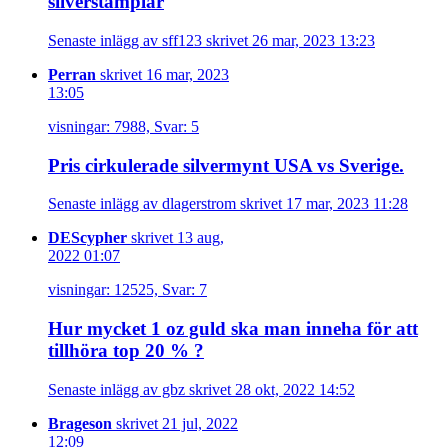
silverstämplar
Senaste inlägg av sff123 skrivet 26 mar, 2023 13:23
Perran
skrivet 16 mar, 2023
13:05
visningar: 7988, Svar: 5
Pris cirkulerade silvermynt USA vs Sverige.
Senaste inlägg av dlagerstrom skrivet 17 mar, 2023 11:28
DEScypher
skrivet 13 aug,
2022 01:07
visningar: 12525, Svar: 7
Hur mycket 1 oz guld ska man inneha för att
tillhöra top 20 % ?
Senaste inlägg av gbz skrivet 28 okt, 2022 14:52
Brageson
skrivet 21 jul, 2022
12:09