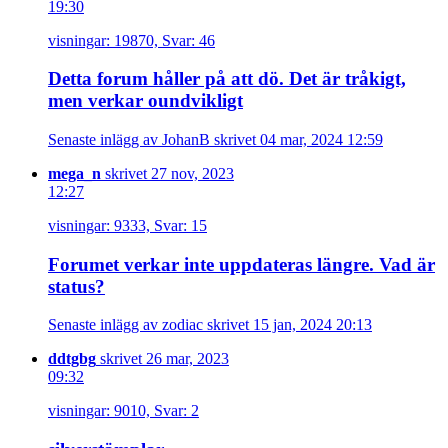
19:30
visningar: 19870, Svar: 46
Detta forum håller på att dö. Det är tråkigt,
men verkar oundvikligt
Senaste inlägg av JohanB skrivet 04 mar, 2024 12:59
mega_n
skrivet 27 nov, 2023
12:27
visningar: 9333, Svar: 15
Forumet verkar inte uppdateras längre. Vad är
status?
Senaste inlägg av zodiac skrivet 15 jan, 2024 20:13
ddtgbg
skrivet 26 mar, 2023
09:32
visningar: 9010, Svar: 2