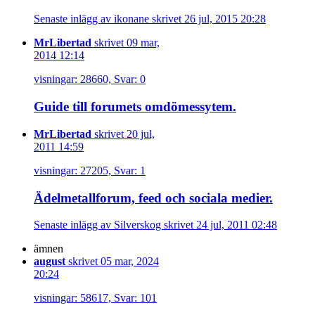
Senaste inlägg av ikonane skrivet 26 jul, 2015 20:28
MrLibertad
skrivet 09 mar,
2014 12:14
visningar: 28660, Svar: 0
Guide till forumets omdömessytem.
MrLibertad
skrivet 20 jul,
2011 14:59
visningar: 27205, Svar: 1
Ädelmetallforum, feed och sociala medier.
Senaste inlägg av Silverskog skrivet 24 jul, 2011 02:48
ämnen
august
skrivet 05 mar, 2024
20:24
visningar: 58617, Svar: 101