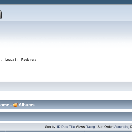
ct
Logga in
Registrera
ome
-
Albums
Sort by:
ID
Date
Title
Views
Rating
| Sort Order:
Ascending