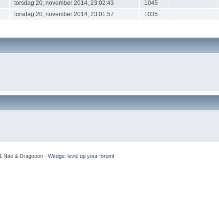
torsdag 20, november 2014, 23:02:43
1045
torsdag 20, november 2014, 23:01:57
1035
1 Nao & Dragooon -
Wedge: level up your forum!