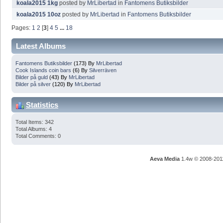
koala2015 1kg
posted by
MrLibertad
in
Fantomens Butiksbilde­r
koala2015 10oz
posted by
MrLibertad
in
Fantomens Butiksbilde­r
Pages:
1
2
[
3
]
4
5
...
18
Latest Albums
Fantomens Butiksbilde­r
(173) By
MrLibertad
Cook Islands coin bars
(6) By
Silverräven
Bilder på guld
(43) By
MrLibertad
Bilder på silver
(120) By
MrLibertad
Statistics
Total Items: 342
Total Albums: 4
Total Comments: 0
Aeva Media
1.4w © 2008-201