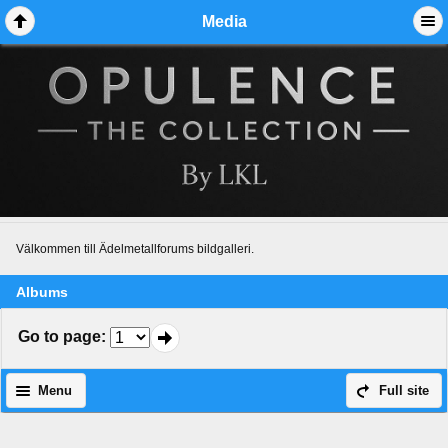
Media
Välkommen till Ädelmetallforums bildgalleri.
Albums
Go to page
:
Menu
Full site