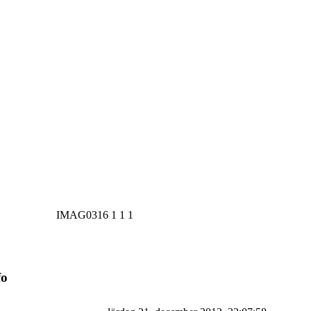
IMAG0316 1 1 1
fo