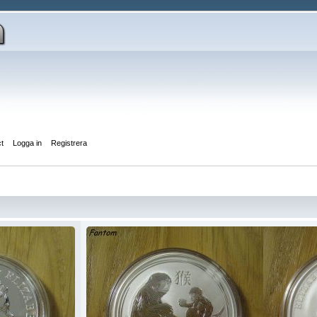
ct
Logga in
Registrera