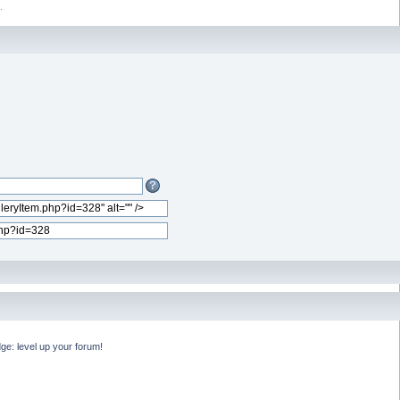
.
e: level up your forum!