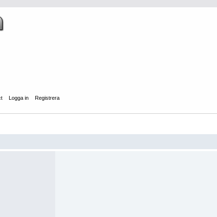
ct
Logga in
Registrera