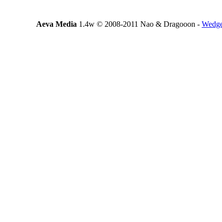
Aeva Media
1.4w © 2008-2011 Nao & Dragooon -
Wedge: