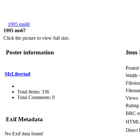
1995 ms68
1995 ms67
Click the picture to view full size.
Poster information
Item 
Posted
MrLibertad
Width 
Filesiz
Filena
Total Items: 336
Total Comments: 0
Views
Rating
BBC e
Exif Metadata
HTML 
Direct 
No Exif data found