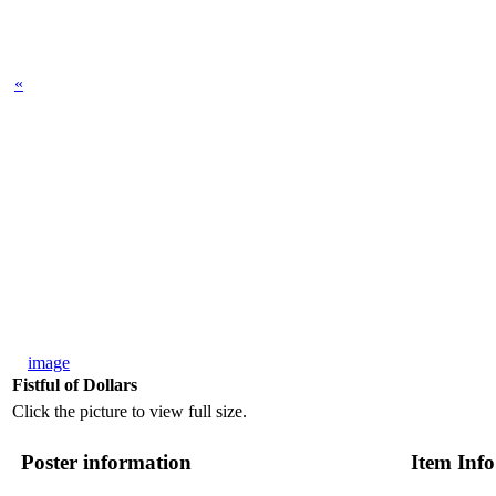
«
image
Fistful of Dollars
Click the picture to view full size.
Poster information
Item Info