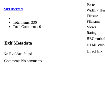
Posted
MrLibertad
Width × Hei
Filesize
Filename
Total Items: 336
Total Comments: 0
Views
Rating
BBC embed
Exif Metadata
HTML embe
Direct link
No Exif data found
Comments
No comments