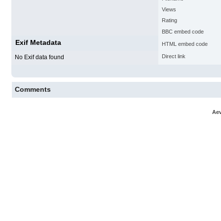
Views
Rating
BBC embed code
Exif Metadata
HTML embed code
Direct link
No Exif data found
Comments
Aev