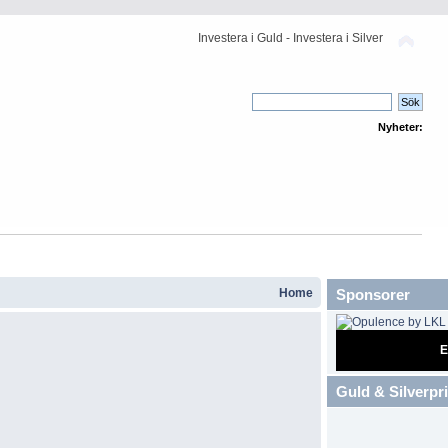
Investera i Guld - Investera i Silver
Nyheter:
Home
Sponsorer
E
Guld & Silverpr