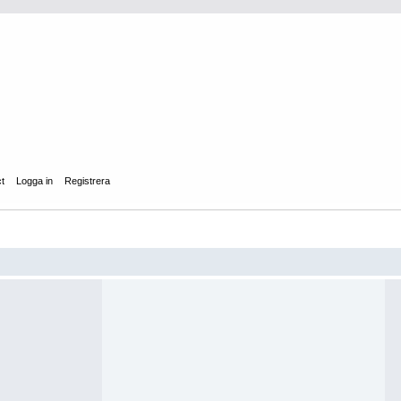
ct
Logga in
Registrera