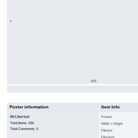
«
055
Poster information
Item Info
MrLibertad
Posted
Total Items: 336
Width × Height
Total Comments: 0
Filesize
Filename