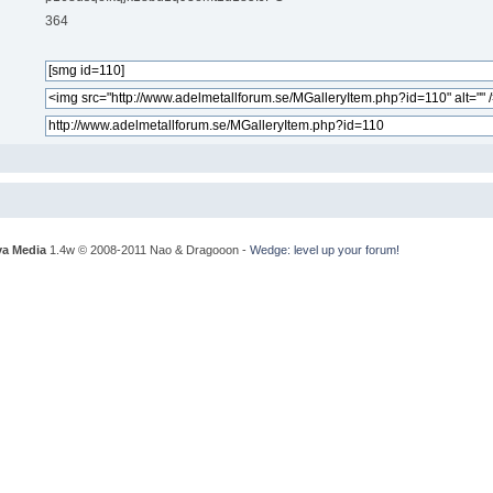
364
a Media
1.4w © 2008-2011 Nao & Dragooon -
Wedge: level up your forum!