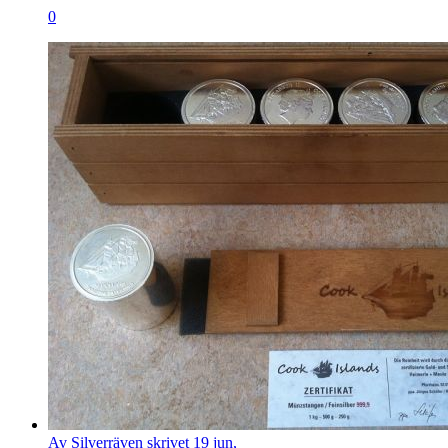
0
Av Silverräven skrivet 19 jun,