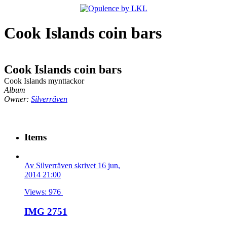
Cook Islands coin bars
Cook Islands coin bars
Cook Islands mynttackor
Album
Owner:
Silverräven
Items
Av Silverräven skrivet 16 jun,
2014 21:00
Views: 976
IMG 2751