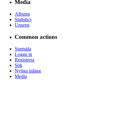
Media
Albums
Statistics
Unseen
Common actions
Startsida
Logga in
Registrera
Sök
Nyliga inlägg
Media