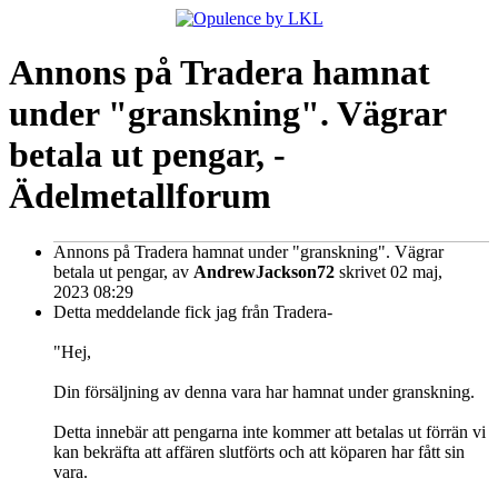
Annons på Tradera hamnat
under "granskning". Vägrar
betala ut pengar, -
Ädelmetallforum
Annons på Tradera hamnat under "granskning". Vägrar
betala ut pengar,
av
AndrewJackson72
skrivet 02 maj,
2023 08:29
Detta meddelande fick jag från Tradera-
"Hej,
Din försäljning av denna vara har hamnat under granskning.
Detta innebär att pengarna inte kommer att betalas ut förrän vi
kan bekräfta att affären slutförts och att köparen har fått sin
vara.