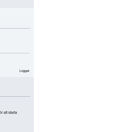
Loggat
 att starta