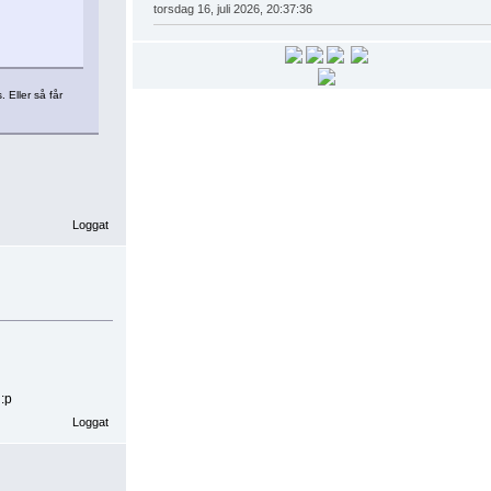
torsdag 16, juli 2026, 20:37:36
 Eller så får
Loggat
 :p
Loggat