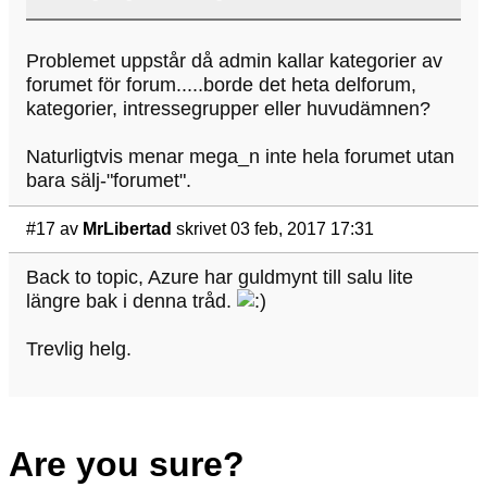
Problemet uppstår då admin kallar kategorier av
forumet för forum.....borde det heta delforum,
kategorier, intressegrupper eller huvudämnen?
Naturligtvis menar mega_n inte hela forumet utan
bara sälj-"forumet".
#17
av
MrLibertad
skrivet 03 feb, 2017 17:31
Back to topic, Azure har guldmynt till salu lite
längre bak i denna tråd.
Trevlig helg.
Are you sure?