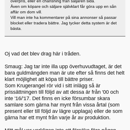
överpris, eller en chansning från säljaren sida.
Även om köpare och säljare självklart får göra upp en sån
affär om dom vill.
Vill man inte ha kommentarer på sina annonser så passar
blocket eller tradera bättre. Jag tycker detta system är det
bästa.
Oj vad det blev drag här i tråden.
Smaug: Jag tar inte illa upp överhuvudtaget, är det
bara guldmängden man är ute efter så finns det helt
klart möjlighet att köpa till bättre priser.
Som Krugerangel rör vid i sitt inlägg så är
prissättningen till följd av att dessa är från '00 och
inte '16/'17. Det finns en icke försumbar skara
samlare som gärna har mynt från vissa årtal (som
present eller till följd av lägre upplaga) eller de som
gärna har ett mynt från varje år av produktion.