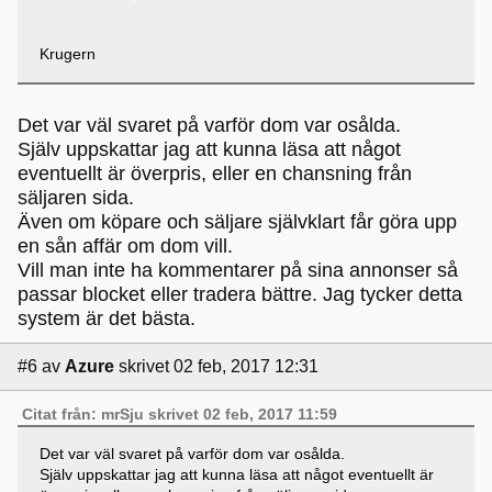
Krugern
Det var väl svaret på varför dom var osålda.
Själv uppskattar jag att kunna läsa att något
eventuellt är överpris, eller en chansning från
säljaren sida.
Även om köpare och säljare självklart får göra upp
en sån affär om dom vill.
Vill man inte ha kommentarer på sina annonser så
passar blocket eller tradera bättre. Jag tycker detta
system är det bästa.
#6
av
Azure
skrivet 02 feb, 2017 12:31
Citat från: mrSju skrivet 02 feb, 2017 11:59
Det var väl svaret på varför dom var osålda.
Själv uppskattar jag att kunna läsa att något eventuellt är