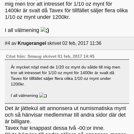
mig men tror att intresset för 1/10 oz mynt för
1400kr är svalt då Tavex för tillfället säljer flera olika
1/10 oz mynt under 1200kr.
I all välmening
#4
av
Krugerangel
skrivet 02 feb, 2017 11:36
Citat från: Smaug skrivet 01 feb, 2017 14:45
Är mycket nöjd med de 1/20 oz mynt du sålde till mig men
tror att intresset för 1/10 oz mynt för 1400kr är svalt då
Tavex för tillfället säljer flera olika 1/10 oz mynt under
1200kr.
I all välmening
Det är jättekul att annonsera ut numismatiska mynt
och så hänvisar medlemmar till andra sidor där det
är billigare.
Tavex har knappast dessa två -00:or inne.