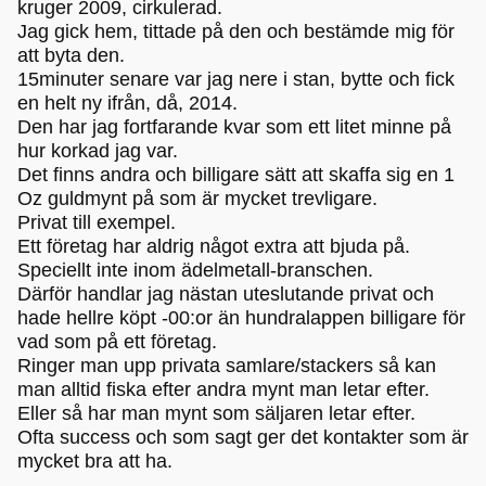
kruger 2009, cirkulerad.
Jag gick hem, tittade på den och bestämde mig för
att byta den.
15minuter senare var jag nere i stan, bytte och fick
en helt ny ifrån, då, 2014.
Den har jag fortfarande kvar som ett litet minne på
hur korkad jag var.
Det finns andra och billigare sätt att skaffa sig en 1
Oz guldmynt på som är mycket trevligare.
Privat till exempel.
Ett företag har aldrig något extra att bjuda på.
Speciellt inte inom ädelmetall-branschen.
Därför handlar jag nästan uteslutande privat och
hade hellre köpt -00:or än hundralappen billigare för
vad som på ett företag.
Ringer man upp privata samlare/stackers så kan
man alltid fiska efter andra mynt man letar efter.
Eller så har man mynt som säljaren letar efter.
Ofta success och som sagt ger det kontakter som är
mycket bra att ha.