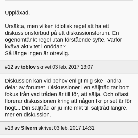
Uppläxad.
Ursäkta, men vilken idiotisk regel att ha ett
diskussionsförbud på ett diskussionsforum. En
ogenomtänkt regel utan förstående syfte. Varför
kväva aktivitet i onödan?
Så länge ingen är otrevlig.
#12
av
toblov
skrivet 03 feb, 2017 13:07
Diskussion kan vid behov enligt mig ske i andra
delar av forumet. Diskussioner i en säljtråd tar bort
fokus från vad tråden är till för, att sälja. Och oftast
florerar diskussionen kring att någon tkr priset är för
högt... Din säljtråd är ju inte mkt till säljtråd längre,
mer en diskussion.
#13
av
Silvern
skrivet 03 feb, 2017 14:31