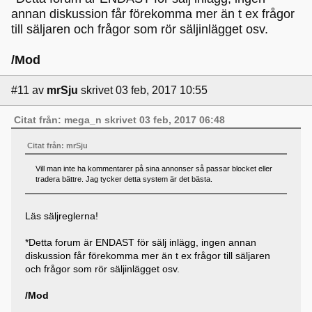
annan diskussion får förekomma mer än t ex frågor
till säljaren och frågor som rör säljinlägget osv.
/Mod
#11
av
mrSju
skrivet 03 feb, 2017 10:55
Citat från: mega_n skrivet 03 feb, 2017 06:48
Citat från: mrSju
Vill man inte ha kommentarer på sina annonser så passar blocket eller
tradera bättre. Jag tycker detta system är det bästa.
Läs säljreglerna!
*Detta forum är ENDAST för sälj inlägg, ingen annan
diskussion får förekomma mer än t ex frågor till säljaren
och frågor som rör säljinlägget osv.
/Mod