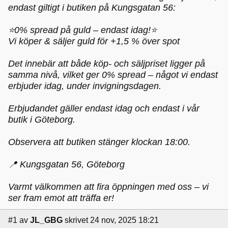
endast giltigt i butiken på Kungsgatan 56:
⭐0% spread på guld – endast idag!⭐
Vi köper & säljer guld för +1,5 % över spot
Det innebär att både köp- och säljpriset ligger på
samma nivå, vilket ger 0% spread – något vi endast
erbjuder idag, under invigningsdagen.
Erbjudandet gäller endast idag och endast i vår
butik i Göteborg.
Observera att butiken stänger klockan 18:00.
📍 Kungsgatan 56, Göteborg
Varmt välkommen att fira öppningen med oss – vi
ser fram emot att träffa er!
#1
av
JL_GBG
skrivet 24 nov, 2025 18:21