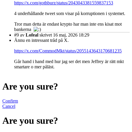
https://x.com/gothburz/status/2043043381559837153
4 underhållande tweet som visar på korruptionen i systemet.
Tror man detta är endast krypto har man inte ens kisat mot
bankerna
#9
av
Lofeal
skrivet 16 maj, 2026 18:29
Ännu en intressant tråd på X.
https://x.com/CommodMkt/status/2055143643170681235
Går hand i hand med hur jag ser det men Jeffrey är rätt mkt
smartare o mer påläst.
Are you sure?
Confirm
Cancel
Are you sure?