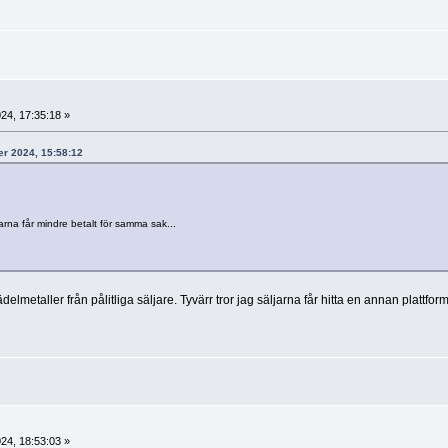
24, 17:35:18 »
er 2024, 15:58:12
rna får mindre betalt för samma sak...
elmetaller från pålitliga säljare. Tyvärr tror jag säljarna får hitta en annan plattform
24, 18:53:03 »