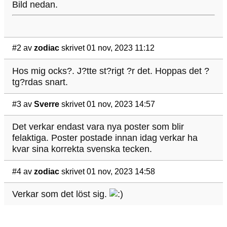
Bild nedan.
#2
av
zodiac
skrivet 01 nov, 2023 11:12
Hos mig ocks?. J?tte st?rigt ?r det. Hoppas det ?
tg?rdas snart.
#3
av
Sverre
skrivet 01 nov, 2023 14:57
Det verkar endast vara nya poster som blir
felaktiga. Poster postade innan idag verkar ha
kvar sina korrekta svenska tecken.
#4
av
zodiac
skrivet 01 nov, 2023 14:58
Verkar som det löst sig.