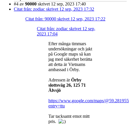
#4
av
90000
skrivet 12 sep, 2023 17:40
Citat från: zodiac skrivet 12 sep, 2023 17:32
Citat från: 90000 skrivet 12 sep, 2023 17:22
Citat från: zodiac skrivet 12 sep,
2023 17:04
Efter många timmars
undersökningar och jakt
på Google maps så kan
jag med säkerhet berätta
att detta är Vietnams
ambassad i Örby.
Adressen är
Örby
slottsväg 26, 125 71
Älvsjö
https://www.google.com/maps/@59.281955
entry=ttu
Tar tacksamt emot mitt
pris.