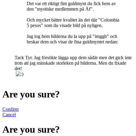
Det var ett riktigt fint guldmynt du fick hem av
den "mystiske medlemmen på Äf".
Och mycket bättre kvalitet än det där "Colombia
5 pesos" som du visade bild på nyligen.
Jag tog hem bilderna du la upp på "imggb" och
beskar dem och visar de fina guldmyntet nedan:
Tack Tyr. Jag försökte lägga upp dem sådär men det gick inte
trots att jag minskade storleken på bilderna. Men du fixade
det!
Are you sure?
Confirm
Cancel
Are you sure?