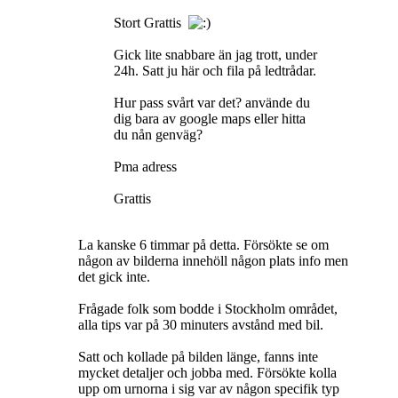
Stort Grattis
Gick lite snabbare än jag trott, under
24h. Satt ju här och fila på ledtrådar.
Hur pass svårt var det? använde du
dig bara av google maps eller hitta
du nån genväg?
Pma adress
Grattis
La kanske 6 timmar på detta. Försökte se om
någon av bilderna innehöll någon plats info men
det gick inte.
Frågade folk som bodde i Stockholm området,
alla tips var på 30 minuters avstånd med bil.
Satt och kollade på bilden länge, fanns inte
mycket detaljer och jobba med. Försökte kolla
upp om urnorna i sig var av någon specifik typ