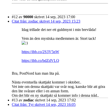
#12
av
90000
skrivet 14 sep, 2023 17:00
Citat från: zodiac skrivet 14 sep, 2023 15:23
Idag trillade det ner ett guldmynt i min brevlåda!
Vem än den mystiska medlemmen är. Stort tack!
https://ibb.co/2S3V5nW
https://ibb.co/bdZdVLQ
Bra, PostNord kan man lita på.
Nästa eventuella skattjakt kommer i oktober..
Vet inte om denna skattjakt var svår nog, kanske blir att göra
den lite svårare eller i en annan form.
Om det blir en ny skattjakt så kommer info i denna tråd..
#13
av
zodiac
skrivet 14 sep, 2023 17:02
Citat från: Tyr skrivet 14 sep, 2023 16:05