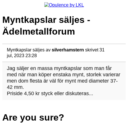
Myntkapslar säljes -
Ädelmetallforum
Myntkapslar säljes
av
silverhamstern
skrivet 31
jul, 2023 23:28
Jag säljer en massa myntkapslar som man får
med när man köper enstaka mynt, storlek varierar
men dom flesta är väl för mynt med diameter 37-
42 mm.
Priside 4,50 kr styck eller diskuteras...
Are you sure?