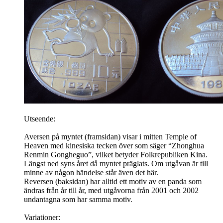
Utseende:
Aversen på myntet (framsidan) visar i mitten Temple of
Heaven med kinesiska tecken över som säger “Zhonghua
Renmin Gongheguo”, vilket betyder Folkrepubliken Kina.
Längst ned syns året då myntet präglats. Om utgåvan är till
minne av någon händelse står även det här.
Reversen (baksidan) har alltid ett motiv av en panda som
ändras från år till år, med utgåvorna från 2001 och 2002
undantagna som har samma motiv.
Variationer: