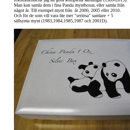
Man kan samla dem i fina Panda myntboxar, eller samla från
något år. Till exempel mynt från år 2000, 2005 eller 2010.
Och för de som vill vara lite mer "seriösa" samlare + 5
sällsynta mynt (1983,1984,1985,1987 och 2001D).