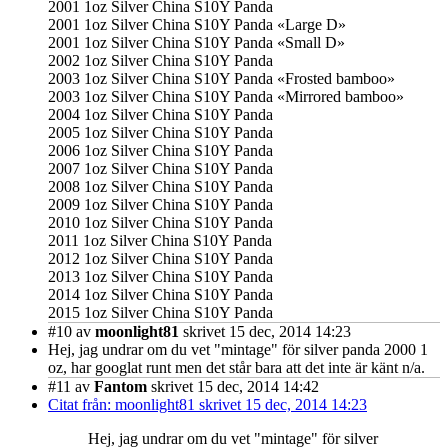
2001 1oz Silver China S10Y Panda
2001 1oz Silver China S10Y Panda «Large D»
2001 1oz Silver China S10Y Panda «Small D»
2002 1oz Silver China S10Y Panda
2003 1oz Silver China S10Y Panda «Frosted bamboo»
2003 1oz Silver China S10Y Panda «Mirrored bamboo»
2004 1oz Silver China S10Y Panda
2005 1oz Silver China S10Y Panda
2006 1oz Silver China S10Y Panda
2007 1oz Silver China S10Y Panda
2008 1oz Silver China S10Y Panda
2009 1oz Silver China S10Y Panda
2010 1oz Silver China S10Y Panda
2011 1oz Silver China S10Y Panda
2012 1oz Silver China S10Y Panda
2013 1oz Silver China S10Y Panda
2014 1oz Silver China S10Y Panda
2015 1oz Silver China S10Y Panda
#10
av
moonlight81
skrivet 15 dec, 2014 14:23
Hej, jag undrar om du vet "mintage" för silver panda 2000 1
oz, har googlat runt men det står bara att det inte är känt n/a.
#11
av
Fantom
skrivet 15 dec, 2014 14:42
Citat från: moonlight81 skrivet 15 dec, 2014 14:23
Hej, jag undrar om du vet "mintage" för silver