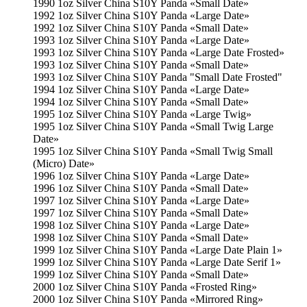
1990 1oz Silver China S10Y Panda «Small Date»
1992 1oz Silver China S10Y Panda «Large Date»
1992 1oz Silver China S10Y Panda «Small Date»
1993 1oz Silver China S10Y Panda «Large Date»
1993 1oz Silver China S10Y Panda «Large Date Frosted»
1993 1oz Silver China S10Y Panda «Small Date»
1993 1oz Silver China S10Y Panda "Small Date Frosted"
1994 1oz Silver China S10Y Panda «Large Date»
1994 1oz Silver China S10Y Panda «Small Date»
1995 1oz Silver China S10Y Panda «Large Twig»
1995 1oz Silver China S10Y Panda «Small Twig Large
Date»
1995 1oz Silver China S10Y Panda «Small Twig Small
(Micro) Date»
1996 1oz Silver China S10Y Panda «Large Date»
1996 1oz Silver China S10Y Panda «Small Date»
1997 1oz Silver China S10Y Panda «Large Date»
1997 1oz Silver China S10Y Panda «Small Date»
1998 1oz Silver China S10Y Panda «Large Date»
1998 1oz Silver China S10Y Panda «Small Date»
1999 1oz Silver China S10Y Panda «Large Date Plain 1»
1999 1oz Silver China S10Y Panda «Large Date Serif 1»
1999 1oz Silver China S10Y Panda «Small Date»
2000 1oz Silver China S10Y Panda «Frosted Ring»
2000 1oz Silver China S10Y Panda «Mirrored Ring»