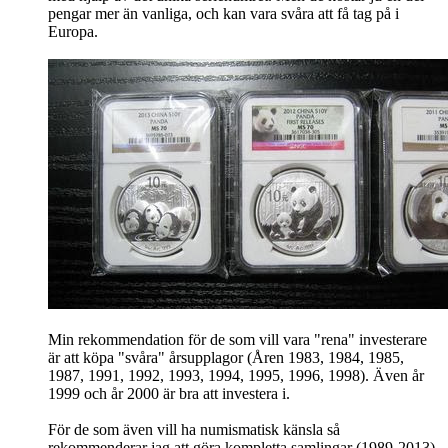
pengar mer än vanliga, och kan vara svåra att få tag på i
Europa.
Min rekommendation för de som vill vara "rena" investerare
är att köpa "svåra" årsupplagor (Åren 1983, 1984, 1985,
1987, 1991, 1992, 1993, 1994, 1995, 1996, 1998). Även år
1999 och år 2000 är bra att investera i.
För de som även vill ha numismatisk känsla så
rekommenderar jag att göra kompletta samlingar (1989-2013).