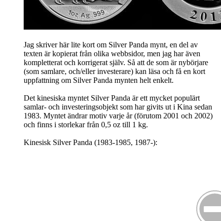
Jag skriver här lite kort om Silver Panda mynt, en del av
texten är kopierat från olika webbsidor, men jag har även
kompletterat och korrigerat själv. Så att de som är nybörjare
(som samlare, och/eller investerare) kan läsa och få en kort
uppfattning om Silver Panda mynten helt enkelt.
Det kinesiska myntet Silver Panda är ett mycket populärt
samlar- och investeringsobjekt som har givits ut i Kina sedan
1983. Myntet ändrar motiv varje år (förutom 2001 och 2002)
och finns i storlekar från 0,5 oz till 1 kg.
Kinesisk Silver Panda (1983-1985, 1987-):