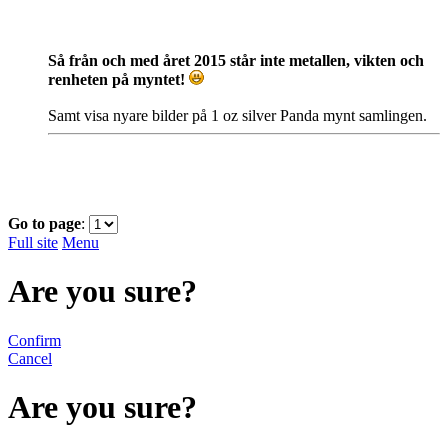
Så från och med året 2015 står inte metallen, vikten och
renheten på myntet!
Samt visa nyare bilder på 1 oz silver Panda mynt samlingen.
Go to page
:
Full site
Menu
Are you sure?
Confirm
Cancel
Are you sure?