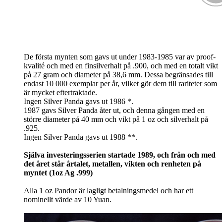
De första mynten som gavs ut under 1983-1985 var av proof-
kvalité och med en finsilverhalt på .900, och med en totalt vikt
på 27 gram och diameter på 38,6 mm. Dessa begränsades till
endast 10 000 exemplar per år, vilket gör dem till rariteter som
är mycket eftertraktade.
Ingen Silver Panda gavs ut 1986 *.
1987 gavs Silver Panda åter ut, och denna gången med en
större diameter på 40 mm och vikt på 1 oz och silverhalt på
.925.
Ingen Silver Panda gavs ut 1988 **.
Själva investeringsserien startade 1989, och från och med
det året står årtalet, metallen, vikten och renheten på
myntet (1oz Ag .999)
Alla 1 oz Pandor är lagligt betalningsmedel och har ett
nominellt värde av 10 Yuan.