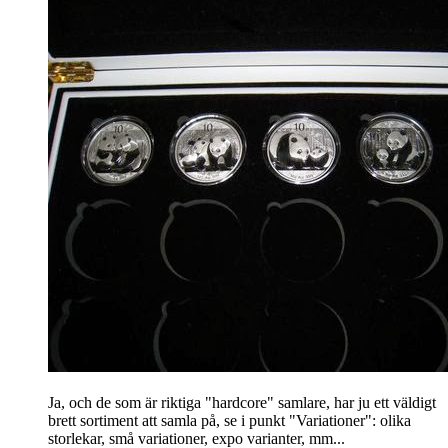
Ja, och de som är riktiga "hardcore" samlare, har ju ett väldigt
brett sortiment att samla på, se i punkt "Variationer": olika
storlekar, små variationer, expo varianter, mm...