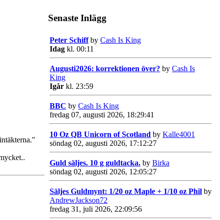
Senaste Inlägg
Peter Schiff
by
Cash Is King
Idag
kl. 00:11
Augusti2026: korrektionen över?
by
Cash Is
King
Igår
kl. 23:59
BBC
by
Cash Is King
fredag 07, augusti 2026, 18:29:41
10 Oz QB Unicorn of Scotland
by
Kalle4001
intäkterna."
söndag 02, augusti 2026, 17:12:27
 mycket..
Guld säljes. 10 g guldtacka.
by
Birka
söndag 02, augusti 2026, 12:05:27
Säljes Guldmynt: 1/20 oz Maple + 1/10 oz Phil
by
AndrewJackson72
fredag 31, juli 2026, 22:09:56