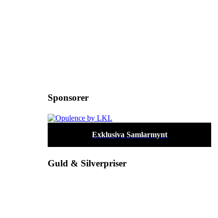
Sponsorer
Exklusiva Samlarmynt
Guld & Silverpriser