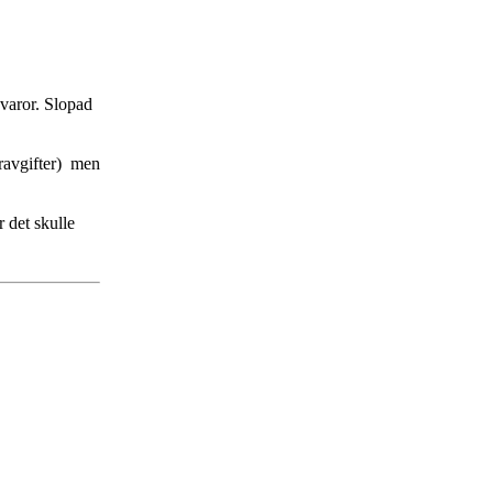
 varor. Slopad
aravgifter) men
 det skulle