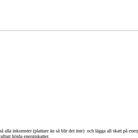
 alla inkomster (plattare än så blir det inte) och lägga all skatt på ener
tigt höjda energiskatter.