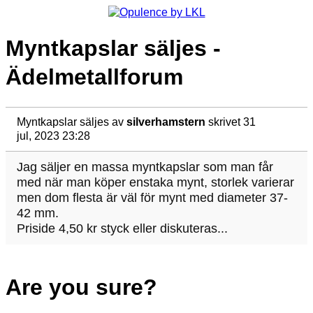
Myntkapslar säljes -
Ädelmetallforum
Myntkapslar säljes
av
silverhamstern
skrivet 31
jul, 2023 23:28
Jag säljer en massa myntkapslar som man får
med när man köper enstaka mynt, storlek varierar
men dom flesta är väl för mynt med diameter 37-
42 mm.
Priside 4,50 kr styck eller diskuteras...
Are you sure?