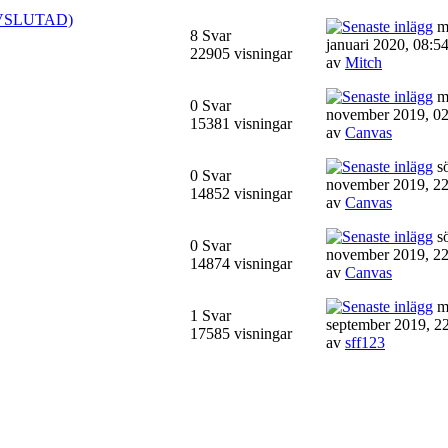
(AVSLUTAD)
m
8 Svar
januari 2020, 08:5
22905 visningar
av
Mitch
m
0 Svar
november 2019, 02
15381 visningar
av
Canvas
sö
0 Svar
november 2019, 22
14852 visningar
av
Canvas
sö
0 Svar
november 2019, 22
14874 visningar
av
Canvas
m
1 Svar
september 2019, 2
17585 visningar
av
sff123