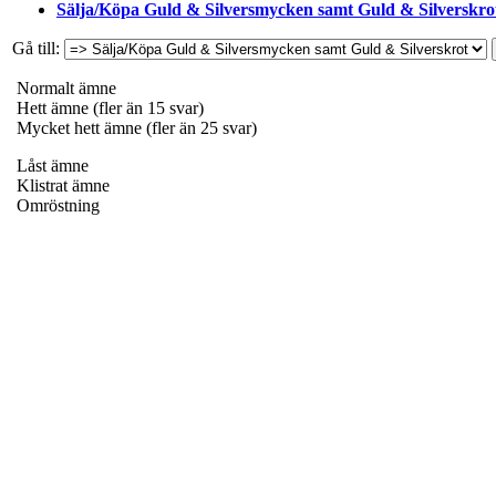
Sälja/Köpa Guld & Silversmycken samt Guld & Silverskro
Gå till:
Normalt ämne
Hett ämne (fler än 15 svar)
Mycket hett ämne (fler än 25 svar)
Låst ämne
Klistrat ämne
Omröstning