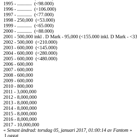
1995 - ............ (<98.000)
1996 - ............ (<106.000)
1997 - ............ (<77.000)
1998 - 250,000 (<53.000)
1999 - ............ (<65.000)
2000 - ............ (<88.000)
2001 - 500,000 inkl . D Mark - 95,000 (<155.000 inkl. D Mark - <3
2002 - 500,000 (<210.000)
2003 - 600,000 (<145.000)
2004 - 600,000 (<280.000)
2005 - 600,000 (<480.000)
2006 - 600,000
2007 - 600,000
2008 - 600,000
2009 - 600,000
2010 - 800,000
2011 - 3,000,000
2012 - 8,000,000
2013 - 8,000,000
2014 - 8,000,000
2015 - 8,000,000
2016 - 8,000,000
2017 - 10,000,000
«
Senast ändrad: torsdag 05, januari 2017, 01:00:14 av Fantom
»
Loggat