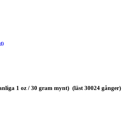
t)
liga 1 oz / 30 gram mynt) (läst 30024 gånger)