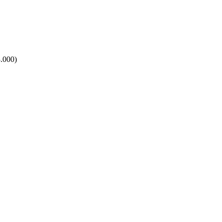
3.000)