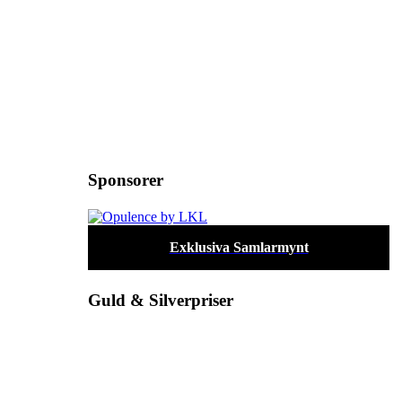
Sponsorer
Exklusiva Samlarmynt
Guld & Silverpriser