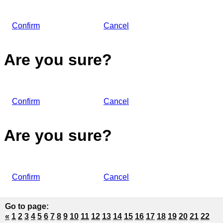
Confirm
Cancel
Are you sure?
Confirm
Cancel
Are you sure?
Confirm
Cancel
Go to page
:
«
1
2
3
4
5
6
7
8
9
10
11
12
13
14
15
16
17
18
19
20
21
22