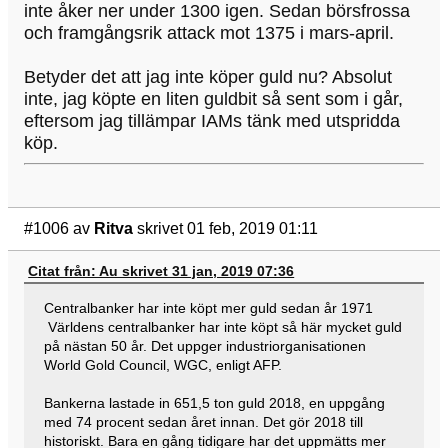
inte åker ner under 1300 igen. Sedan börsfrossa
och framgångsrik attack mot 1375 i mars-april.
Betyder det att jag inte köper guld nu? Absolut
inte, jag köpte en liten guldbit så sent som i går,
eftersom jag tillämpar IAMs tänk med utspridda
köp.
#1006
av
Ritva
skrivet 01 feb, 2019 01:11
Citat från: Au skrivet 31 jan, 2019 07:36
Centralbanker har inte köpt mer guld sedan år 1971
Världens centralbanker har inte köpt så här mycket guld
på nästan 50 år. Det uppger industriorganisationen
World Gold Council, WGC, enligt AFP.
Bankerna lastade in 651,5 ton guld 2018, en uppgång
med 74 procent sedan året innan. Det gör 2018 till
historiskt. Bara en gång tidigare har det uppmätts mer