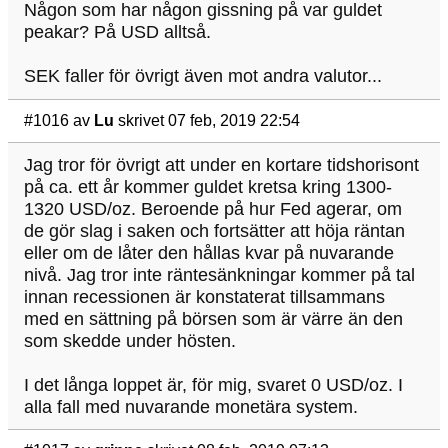
Någon som har någon gissning på var guldet
peakar? På USD alltså.
SEK faller för övrigt även mot andra valutor...
#1016
av
Lu
skrivet 07 feb, 2019 22:54
Jag tror för övrigt att under en kortare tidshorisont
på ca. ett år kommer guldet kretsa kring 1300-
1320 USD/oz. Beroende på hur Fed agerar, om
de gör slag i saken och fortsätter att höja räntan
eller om de låter den hållas kvar på nuvarande
nivå. Jag tror inte räntesänkningar kommer på tal
innan recessionen är konstaterat tillsammans
med en sättning på börsen som är värre än den
som skedde under hösten.
I det långa loppet är, för mig, svaret 0 USD/oz. I
alla fall med nuvarande monetära system.