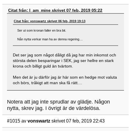
Citat från: I_am_mine skrivet 07 feb, 2019 05:22
Citat från: vonswartz skrivet 06 feb, 2019 19:13
Ser ut som kronan faller en bra bit.
Nån nytta verkar man ha av denna regering....
Det ser jag som något dåligt då jag har min inkomst och
största delen besparingar i SEK, jag ser hellre en stark
krona och billigt guld än tvärtom.
Men det är ju därför jag är här som en hedge mot valuta
och börs, tråkigt att man ska få rätt....
Notera att jag inte sprudlar av glädje. Någon
nytta, skrev jag. I övrigt är de värdelösa.
#1015
av
vonswartz
skrivet 07 feb, 2019 22:43