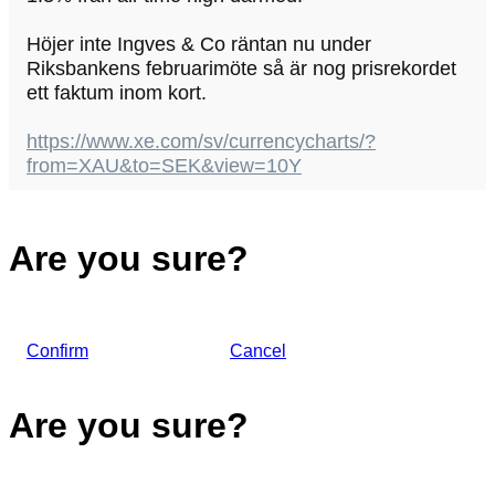
Höjer inte Ingves & Co räntan nu under
Riksbankens februarimöte så är nog prisrekordet
ett faktum inom kort.
https://www.xe.com/sv/currencycharts/?
from=XAU&to=SEK&view=10Y
Are you sure?
Confirm
Cancel
Are you sure?