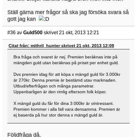
Ställ gärna mer frågor så ska jag försöka svara så
gott jag kan
#36
av
Guld500
skrivet 21 okt, 2013 12:21
Citat från: mithril_hunter skrivet 21 okt, 2013 12:09
Bra fråga och svaret är nej. Premien beräknas inte på
mängden guld utan beräknas på priset per enhet guld.
Dvs premien idag för att köpa x mängd guld för 3.000kr
är 270kr. Denna premie är bestämd utav marknaden.
Utbud/efterfrågan och många parametrar.
Uppenbarligen är den rimlig eftersom folk köper.
X mängd guld du får för dina 3.000kr är ointressant.
Premien kommer i alla fall vara densamma. Premien är
ej baserda på hur stor denna x mängd guld är.
Följdfråga då.