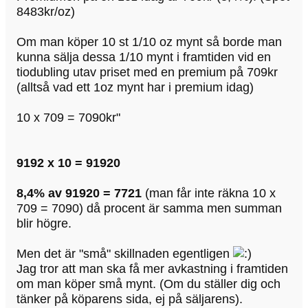
8483kr/oz)
Om man köper 10 st 1/10 oz mynt så borde man
kunna sälja dessa 1/10 mynt i framtiden vid en
tiodubling utav priset med en premium på 709kr
(alltså vad ett 1oz mynt har i premium idag)
10 x 709 = 7090kr"
9192 x 10 = 91920
8,4% av 91920 = 7721
(man får inte räkna 10 x
709 = 7090) då procent är samma men summan
blir högre.
Men det är "små" skillnaden egentligen
Jag tror att man ska få mer avkastning i framtiden
om man köper små mynt. (Om du ställer dig och
tänker på köparens sida, ej på säljarens).