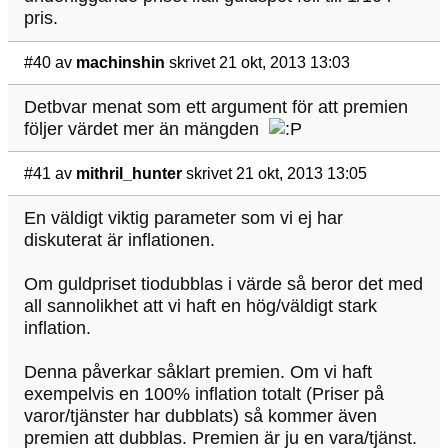
pris.
#40
av
machinshin
skrivet 21 okt, 2013 13:03
Detbvar menat som ett argument för att premien
följer värdet mer än mängden
#41
av
mithril_hunter
skrivet 21 okt, 2013 13:05
En väldigt viktig parameter som vi ej har
diskuterat är inflationen.
Om guldpriset tiodubblas i värde så beror det med
all sannolikhet att vi haft en hög/väldigt stark
inflation.
Denna påverkar såklart premien. Om vi haft
exempelvis en 100% inflation totalt (Priser på
varor/tjänster har dubblats) så kommer även
premien att dubblas. Premien är ju en vara/tjänst.