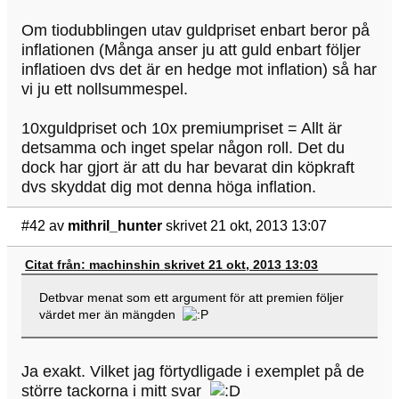
Om tiodubblingen utav guldpriset enbart beror på
inflationen (Många anser ju att guld enbart följer
inflatioen dvs det är en hedge mot inflation) så har
vi ju ett nollsummespel.
10xguldpriset och 10x premiumpriset = Allt är
detsamma och inget spelar någon roll. Det du
dock har gjort är att du har bevarat din köpkraft
dvs skyddat dig mot denna höga inflation.
#42
av
mithril_hunter
skrivet 21 okt, 2013 13:07
Citat från: machinshin skrivet 21 okt, 2013 13:03
Detbvar menat som ett argument för att premien följer
värdet mer än mängden
Ja exakt. Vilket jag förtydligade i exemplet på de
större tackorna i mitt svar