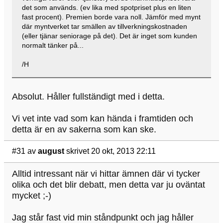
det som används. (ev lika med spotpriset plus en liten
fast procent). Premien borde vara noll. Jämför med mynt
där myntverket tar smällen av tillverkningskostnaden
(eller tjänar seniorage på det). Det är inget som kunden
normalt tänker på...
/H
Absolut. Håller fullständigt med i detta.
Vi vet inte vad som kan hända i framtiden och
detta är en av sakerna som kan ske.
#31
av
august
skrivet 20 okt, 2013 22:11
Alltid intressant när vi hittar ämnen där vi tycker
olika och det blir debatt, men detta var ju oväntat
mycket ;-)
Jag står fast vid min ståndpunkt och jag håller