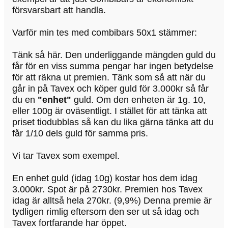
försvarsbart att handla.
Varför min tes med combibars 50x1 stämmer:
Tänk så här. Den underliggande mängden guld du
får för en viss summa pengar har ingen betydelse
för att räkna ut premien. Tänk som så att när du
går in på Tavex och köper guld för 3.000kr så får
du en
"enhet"
guld. Om den enheten är 1g. 10,
eller 100g är oväsentligt. I stället för att tänka att
priset tiodubblas så kan du lika gärna tänka att du
får 1/10 dels guld för samma pris.
Vi tar Tavex som exempel.
En enhet guld (idag 10g) kostar hos dem idag
3.000kr. Spot är på 2730kr. Premien hos Tavex
idag är alltså hela 270kr. (9,9%) Denna premie är
tydligen rimlig eftersom den ser ut så idag och
Tavex fortfarande har öppet.