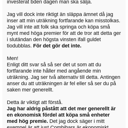
investerat bden dagen man ska sälja.
Jag vill dock inte riktigt än släppa ämnet då jag
inser att min uträkning fortfarande kan misstolkas.
Jag vill inte att folk ska springa och köpa små
mynt med höga premier för att de tror att detta ger
i slutändan den högsta vinsten ifall guldet
tiodubblas.
För det gör det inte.
Men!
Enligt ditt svar så så ser det ut som att du
fortfarande inte håller med angående min
uträkning. Jag ser två alternativ till detta. Antingen
anser du att uträkningen är fel eller så ser du på
saken mer generellt.
Detta är viktigt att förstå.
Jag har aldrig påstått att det mer generellt är
en ekonomisk fördel att köpa små enheter
med hög premie.
Det jag dock säger i mitt
exempel är att just Combibars är ekonomiskt