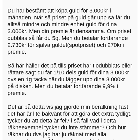
Du har bestämt att köpa guld för 3.000kr i
månaden. När så priset på guld går upp så får du
alltså mindre och mindre enhet guld för dina
3.000kr. Men din premie är densamma. Om priset
dubblas så får du 5g. Men du betalar fortfarande
2.730kr för själva guldet(spotpriset) och 270kr i
premie.
Så här håller det på tills priset har tiodubblats eller
rättare sagt du får 1/10 dels guld för dina 3.000kr
dvs en 1g tacka när du lägger upp dina 3.000kr
på disken. Men du betalar fortfarande 9,9% i
premie.
Det är på detta vis jag gjorde min berälkning fast
det här är lite bakvänt för att göra det extra tydligt.
tycker du att detta är fel? i så fall vad i detta
räkneexempel tycker du inte stämmer? Och hur
räknar du dvs jag har ju räknat med alla