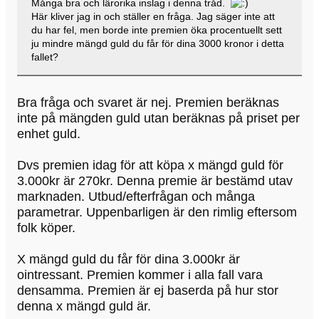
Många bra och lärorika inslag i denna tråd.
Här kliver jag in och ställer en fråga. Jag säger inte att
du har fel, men borde inte premien öka procentuellt sett
ju mindre mängd guld du får för dina 3000 kronor i detta
fallet?
Bra fråga och svaret är nej. Premien beräknas
inte på mängden guld utan beräknas på priset per
enhet guld.
Dvs premien idag för att köpa x mängd guld för
3.000kr är 270kr. Denna premie är bestämd utav
marknaden. Utbud/efterfrågan och många
parametrar. Uppenbarligen är den rimlig eftersom
folk köper.
X mängd guld du får för dina 3.000kr är
ointressant. Premien kommer i alla fall vara
densamma. Premien är ej baserda på hur stor
denna x mängd guld är.