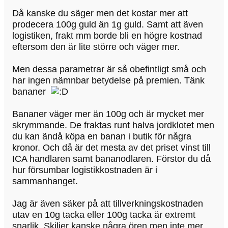
Då kanske du säger men det kostar mer att
prodecera 100g guld än 1g guld. Samt att även
logistiken, frakt mm borde bli en högre kostnad
eftersom den är lite större och väger mer.
Men dessa parametrar är så obefintligt små och
har ingen nämnbar betydelse på premien. Tänk
bananer
Bananer väger mer än 100g och är mycket mer
skrymmande. De fraktas runt halva jordklotet men
du kan ändå köpa en banan i butik för några
kronor. Och då är det mesta av det priset vinst till
ICA handlaren samt bananodlaren. Förstor du då
hur försumbar logistikkostnaden är i
sammanhanget.
Jag är även säker på att tillverkningskostnaden
utav en 10g tacka eller 100g tacka är extremt
snarlik. Skiljer kanske några ören men inte mer.