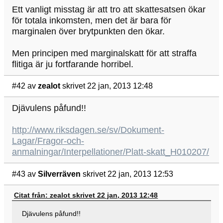
Ett vanligt misstag är att tro att skattesatsen ökar
för totala inkomsten, men det är bara för
marginalen över brytpunkten den ökar.
Men principen med marginalskatt för att straffa
flitiga är ju fortfarande horribel.
#42
av
zealot
skrivet 22 jan, 2013 12:48
Djävulens påfund!!
http://www.riksdagen.se/sv/Dokument-
Lagar/Fragor-och-
anmalningar/Interpellationer/Platt-skatt_H010207/
#43
av
Silverräven
skrivet 22 jan, 2013 12:53
Citat från: zealot skrivet 22 jan, 2013 12:48
Djävulens påfund!!