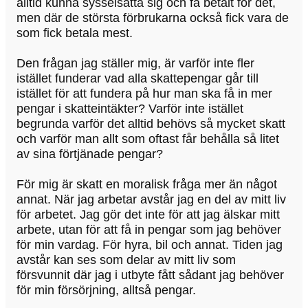
alltid kunna sysselsätta sig och få betalt för det,
men där de största förbrukarna också fick vara de
som fick betala mest.
Den frågan jag ställer mig, är varför inte fler
istället funderar vad alla skattepengar går till
istället för att fundera på hur man ska få in mer
pengar i skatteintäkter? Varför inte istället
begrunda varför det alltid behövs så mycket skatt
och varför man allt som oftast får behålla så litet
av sina förtjänade pengar?
För mig är skatt en moralisk fråga mer än något
annat. När jag arbetar avstår jag en del av mitt liv
för arbetet. Jag gör det inte för att jag älskar mitt
arbete, utan för att få in pengar som jag behöver
för min vardag. För hyra, bil och annat. Tiden jag
avstår kan ses som delar av mitt liv som
försvunnit där jag i utbyte fått sådant jag behöver
för min försörjning, alltså pengar.