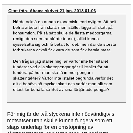
Citat från: Åbama skrivet 21 jan, 2013 01:06
Hörde också en annan ekonomisk teori nyligen. Att helt
befria arbete från skatt, men istället lägga all skatt på
konsumtion. På så sätt skulle de flesta medborgarna
(enligt den som framförde teorin), alltid kunna
sysselsätta sig och få betalt för det, men där de största
förbrukarna också fick vara de som fick betala mest.
Den frågan jag ställer mig, är varför inte fler istället
funderar vad alla skattepengar går till istället för att
fundera på hur man ska få in mer pengar i
skatteintäkter? Varför inte istället begrunda varför det
alltid behövs så mycket skatt och varför man allt som
oftast får behålla så litet av sina förtjänade pengar?
För mig är de två styckena inte nödvändigtvis
motsatser utan skulle kunna fungera som ett
slags underlag för en omstöpning av