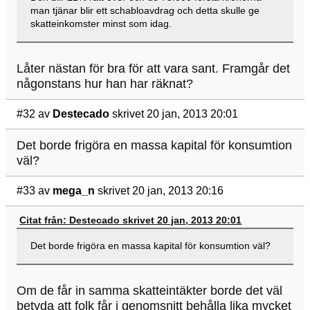
man tjänar blir ett schabloavdrag och detta skulle ge
skatteinkomster minst som idag.
Låter nästan för bra för att vara sant. Framgår det
någonstans hur han har räknat?
#32
av
Destecado
skrivet 20 jan, 2013 20:01
Det borde frigöra en massa kapital för konsumtion
väl?
#33
av
mega_n
skrivet 20 jan, 2013 20:16
Citat från: Destecado skrivet 20 jan, 2013 20:01
Det borde frigöra en massa kapital för konsumtion väl?
Om de får in samma skatteintäkter borde det väl
betyda att folk får i genomsnitt behålla lika mycket