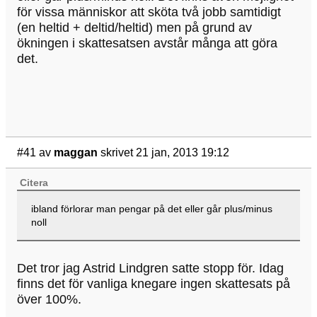
för vissa människor att sköta två jobb samtidigt
(en heltid + deltid/heltid) men på grund av
ökningen i skattesatsen avstår många att göra
det.
#41
av
maggan
skrivet 21 jan, 2013 19:12
Citera
ibland förlorar man pengar på det eller går plus/minus
noll
Det tror jag Astrid Lindgren satte stopp för. Idag
finns det för vanliga knegare ingen skattesats på
över 100%.