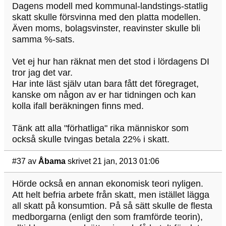
Dagens modell med kommunal-landstings-statlig
skatt skulle försvinna med den platta modellen.
Även moms, bolagsvinster, reavinster skulle bli
samma %-sats.
Vet ej hur han räknat men det stod i lördagens DI
tror jag det var.
Har inte läst själv utan bara fått det föregraget,
kanske om någon av er har tidningen och kan
kolla ifall beräkningen finns med.
Tänk att alla "förhatliga" rika människor som
också skulle tvingas betala 22% i skatt.
#37
av
Åbama
skrivet 21 jan, 2013 01:06
Hörde också en annan ekonomisk teori nyligen.
Att helt befria arbete från skatt, men istället lägga
all skatt på konsumtion. På så sätt skulle de flesta
medborgarna (enligt den som framförde teorin),