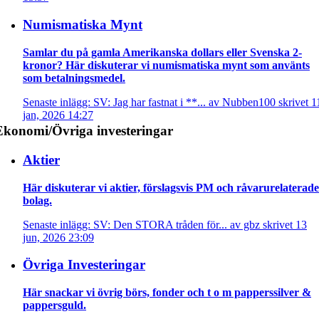
Numismatiska Mynt
Samlar du på gamla Amerikanska dollars eller Svenska 2-
kronor? Här diskuterar vi numismatiska mynt som använts
som betalningsmedel.
Senaste inlägg: SV: Jag har fastnat i **... av Nubben100 skrivet 1
jan, 2026 14:27
Ekonomi/Övriga investeringar
Aktier
Här diskuterar vi aktier, förslagsvis PM och råvarurelaterade
bolag.
Senaste inlägg: SV: Den STORA tråden för... av gbz skrivet 13
jun, 2026 23:09
Övriga Investeringar
Här snackar vi övrig börs, fonder och t o m papperssilver &
pappersguld.