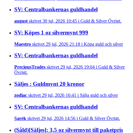
SV: Centralbankernas guldhandel
august
skrivet 30 jul, 2026 10:45 i Guld & Silver Övrigt.
SV: Köpes 1 oz silvermynt 999
Maestro
skrivet 29 jul, 2026 21:18 i Köpa guld och silver
SV: Centralbankernas guldhandel
PreciousTrades
skrivet 29 jul, 2026 19:04 i Guld & Silver
Övrigt.
Säljes : Guldmynt 20 kronor
zodiac
skrivet 29 jul, 2026 16:41 i Sälja guld och silver
SV: Centralbankernas guldhandel
Sarek
skrivet 29 jul, 2026 14:56 i Guld & Silver Övrigt.
(Såld)[Säljes]: 3,5 oz silvermynt till paketpris