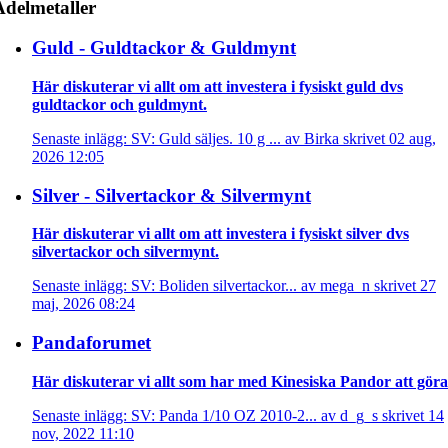
Ädelmetaller
Guld - Guldtackor & Guldmynt
Här diskuterar vi allt om att investera i fysiskt guld dvs
guldtackor och guldmynt.
Senaste inlägg: SV: Guld säljes. 10 g ... av Birka skrivet 02 aug,
2026 12:05
Silver - Silvertackor & Silvermynt
Här diskuterar vi allt om att investera i fysiskt silver dvs
silvertackor och silvermynt.
Senaste inlägg: SV: Boliden silvertackor... av mega_n skrivet 27
maj, 2026 08:24
Pandaforumet
Här diskuterar vi allt som har med Kinesiska Pandor att göra
Senaste inlägg: SV: Panda 1/10 OZ 2010-2... av d_g_s skrivet 14
nov, 2022 11:10