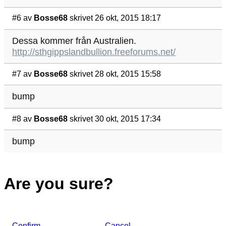
#6
av
Bosse68
skrivet 26 okt, 2015 18:17
Dessa kommer från Australien.
http://sthgippslandbullion.freeforums.net/
#7
av
Bosse68
skrivet 28 okt, 2015 15:58
bump
#8
av
Bosse68
skrivet 30 okt, 2015 17:34
bump
Are you sure?
Confirm
Cancel