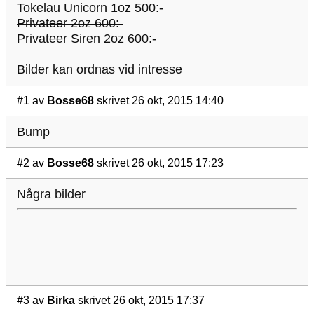
Tokelau Unicorn 1oz 500:-
Privateer 2oz 600:-
Privateer Siren 2oz 600:-
Bilder kan ordnas vid intresse
#1
av
Bosse68
skrivet 26 okt, 2015 14:40
Bump
#2
av
Bosse68
skrivet 26 okt, 2015 17:23
Några bilder
#3
av
Birka
skrivet 26 okt, 2015 17:37