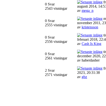
fr
0 Svar
augusti 2014, 14:5
2543 visningar
av
mega_n
m
0 Svar
november 2011, 23
2555 visningar
av
kristensson
ti
0 Svar
februari 2018, 22:
2556 visningar
av
Cash Is King
ti
0 Svar
december 2020, 22
2561 visningar
av haberdasher
fr
2 Svar
2023, 20:31:38
2571 visningar
av
gbz