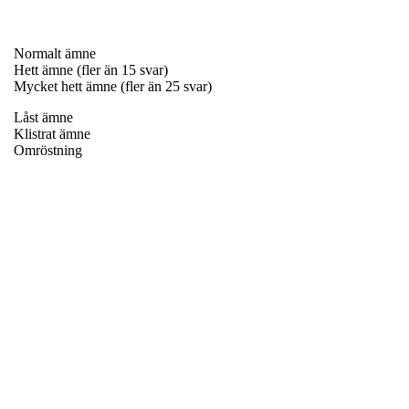
Normalt ämne
Hett ämne (fler än 15 svar)
Mycket hett ämne (fler än 25 svar)
Låst ämne
Klistrat ämne
Omröstning