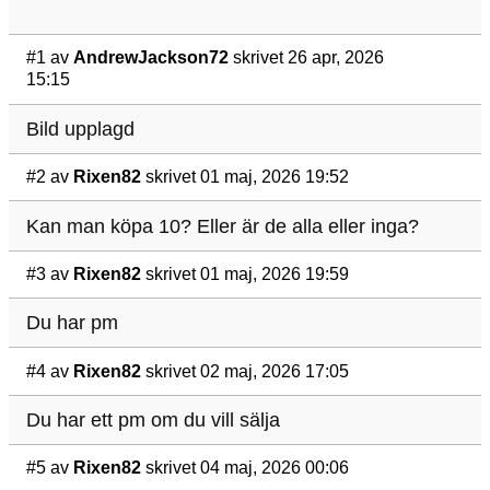
#1
av
AndrewJackson72
skrivet 26 apr, 2026
15:15
Bild upplagd
#2
av
Rixen82
skrivet 01 maj, 2026 19:52
Kan man köpa 10? Eller är de alla eller inga?
#3
av
Rixen82
skrivet 01 maj, 2026 19:59
Du har pm
#4
av
Rixen82
skrivet 02 maj, 2026 17:05
Du har ett pm om du vill sälja
#5
av
Rixen82
skrivet 04 maj, 2026 00:06