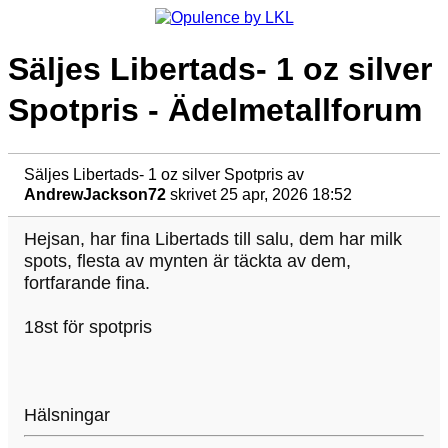
Säljes Libertads- 1 oz silver
Spotpris - Ädelmetallforum
Säljes Libertads- 1 oz silver Spotpris
av
AndrewJackson72
skrivet 25 apr, 2026 18:52
Hejsan, har fina Libertads till salu, dem har milk
spots, flesta av mynten är täckta av dem,
fortfarande fina.
18st för spotpris
Hälsningar