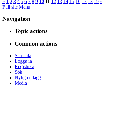
«
1
2
3
4
5
6
7
8
9
10
11
12
13
14
15
16
17
18
19
»
Full site
Menu
Navigation
Topic actions
Common actions
Startsida
Logga in
Registrera
Sök
Nyliga inlägg
Media