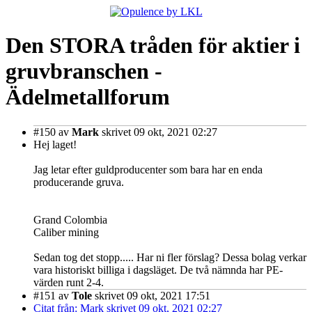
Den STORA tråden för aktier i
gruvbranschen -
Ädelmetallforum
#150
av
Mark
skrivet 09 okt, 2021 02:27
Hej laget!
Jag letar efter guldproducenter som bara har en enda
producerande gruva.
Grand Colombia
Caliber mining
Sedan tog det stopp..... Har ni fler förslag? Dessa bolag verkar
vara historiskt billiga i dagsläget. De två nämnda har PE-
värden runt 2-4.
#151
av
Tole
skrivet 09 okt, 2021 17:51
Citat från: Mark skrivet 09 okt, 2021 02:27