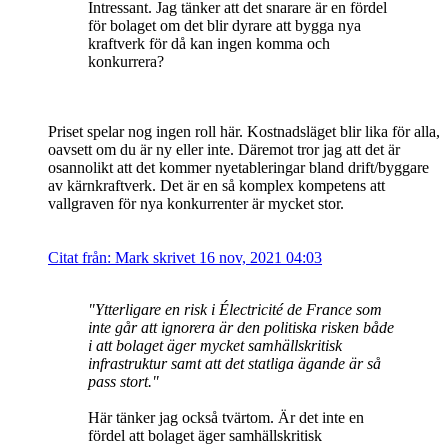
Intressant. Jag tänker att det snarare är en fördel
för bolaget om det blir dyrare att bygga nya
kraftverk för då kan ingen komma och
konkurrera?
Priset spelar nog ingen roll här. Kostnadsläget blir lika för alla,
oavsett om du är ny eller inte. Däremot tror jag att det är
osannolikt att det kommer nyetableringar bland drift/byggare
av kärnkraftverk. Det är en så komplex kompetens att
vallgraven för nya konkurrenter är mycket stor.
Citat från: Mark skrivet 16 nov, 2021 04:03
"Ytterligare en risk i Électricité de France som
inte går att ignorera är den politiska risken både
i att bolaget äger mycket samhällskritisk
infrastruktur samt att det statliga ägande är så
pass stort."
Här tänker jag också tvärtom. Är det inte en
fördel att bolaget äger samhällskritisk