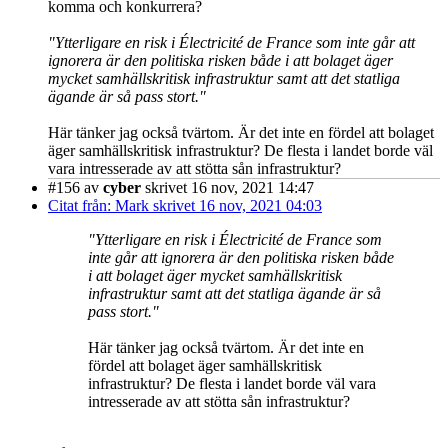
komma och konkurrera?
"Ytterligare en risk i Électricité de France som inte går att
ignorera är den politiska risken både i att bolaget äger
mycket samhällskritisk infrastruktur samt att det statliga
ägande är så pass stort."
Här tänker jag också tvärtom. Är det inte en fördel att bolaget
äger samhällskritisk infrastruktur? De flesta i landet borde väl
vara intresserade av att stötta sån infrastruktur?
#156
av
cyber
skrivet 16 nov, 2021 14:47
Citat från: Mark skrivet 16 nov, 2021 04:03
"Ytterligare en risk i Électricité de France som
inte går att ignorera är den politiska risken både
i att bolaget äger mycket samhällskritisk
infrastruktur samt att det statliga ägande är så
pass stort."
Här tänker jag också tvärtom. Är det inte en
fördel att bolaget äger samhällskritisk
infrastruktur? De flesta i landet borde väl vara
intresserade av att stötta sån infrastruktur?