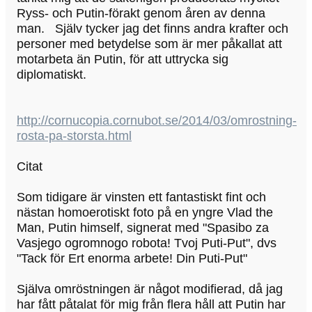
Ryss- och Putin-förakt genom åren av denna
man. Själv tycker jag det finns andra krafter och
personer med betydelse som är mer påkallat att
motarbeta än Putin, för att uttrycka sig
diplomatiskt.
http://cornucopia.cornubot.se/2014/03/omrostning-
rosta-pa-storsta.html
Citat
Som tidigare är vinsten ett fantastiskt fint och
nästan homoerotiskt foto på en yngre Vlad the
Man, Putin himself, signerat med "Spasibo za
Vasjego ogromnogo robota! Tvoj Puti-Put", dvs
"Tack för Ert enorma arbete! Din Puti-Put"
Själva omröstningen är något modifierad, då jag
har fått påtalat för mig från flera håll att Putin har