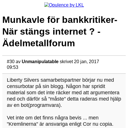
Munkavle för bankkritiker-
När stängs internet ? -
Ädelmetallforum
#30
av
Unmanipulatable
skrivet 20 jan, 2017
09:53
Liberty Silvers samarbetspartner börjar nu med
censurbotar på sin blogg. Någon har spridit
material som det inte räcker med att argumentera
ned och därför så "måste" detta raderas med hjälp
av en bot(programvara).
Vet inte om det finns några bevis ... men
"Kremlinerna" är ansvariga enligt Cor nu copia.