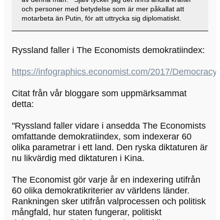
och personer med betydelse som är mer påkallat att
motarbeta än Putin, för att uttrycka sig diplomatiskt.
Ryssland faller i The Economists demokratiindex:
https://infographics.economist.com/2017/Democracy
Citat från vår bloggare som uppmärksammat
detta:
"Ryssland faller vidare i ansedda The Economists
omfattande demokratiindex, som indexerar 60
olika parametrar i ett land. Den ryska diktaturen är
nu likvärdig med diktaturen i Kina.
The Economist gör varje år en indexering utifrån
60 olika demokratikriterier av världens länder.
Rankningen sker utifrån valprocessen och politisk
mångfald, hur staten fungerar, politiskt