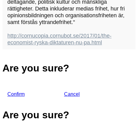
deltagande, politisk kultur och mänskliga
rättigheter. Detta inkluderar medias frihet, hur fri
opinionsbildningen och organisationsfriheten är,
samt förstås yttrandefrihet."
http://cornucopia.cornubot.se/2017/01/the-
economist-ryska-diktaturen-nu-pa.html
Are you sure?
Confirm
Cancel
Are you sure?