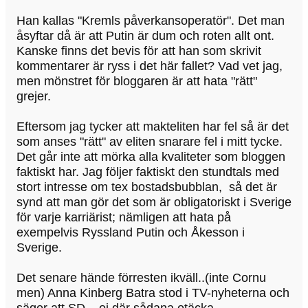
Han kallas "Kremls påverkansoperatör". Det man
åsyftar då är att Putin är dum och roten allt ont.
Kanske finns det bevis för att han som skrivit
kommentarer är ryss i det här fallet? Vad vet jag,
men mönstret för bloggaren är att hata "rätt"
grejer.
Eftersom jag tycker att makteliten har fel så är det
som anses "rätt" av eliten snarare fel i mitt tycke.
Det går inte att mörka alla kvaliteter som bloggen
faktiskt har. Jag följer faktiskt den stundtals med
stort intresse om tex bostadsbubblan, så det är
synd att man gör det som är obligatoriskt i Sverige
för varje karriärist; nämligen att hata på
exempelvis Ryssland Putin och Åkesson i
Sverige.
Det senare hände förresten ikväll..(inte Cornu
men) Anna Kinberg Batra stod i TV-nyheterna och