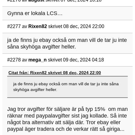
Gynna er lokala LCS…
#2277
av
Rixen82
skrivet 08 dec, 2024 22:00
ja de finns ju ebay också om man vill de tar ju inte
såna skyhöga avgifter heller.
#2278
av
mega_n
skrivet 09 dec, 2024 04:18
Citat från: Rixen82 skrivet 08 dec, 2024 22:00
ja de finns ju ebay också om man vill de tar ju inte såna
skyhöga avgifter heller.
Jag tror avgifter för säljare är på typ 15% om man
räknar med paypalavgifter sist jag kollade. Så inte
något bra alternativ att sälja där. Tror ebay eller
paypal äger tradera och de verkar rätt så giriga...