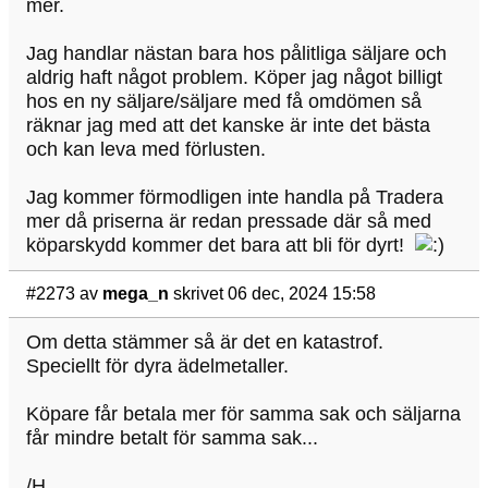
mer.
Jag handlar nästan bara hos pålitliga säljare och
aldrig haft något problem. Köper jag något billigt
hos en ny säljare/säljare med få omdömen så
räknar jag med att det kanske är inte det bästa
och kan leva med förlusten.
Jag kommer förmodligen inte handla på Tradera
mer då priserna är redan pressade där så med
köparskydd kommer det bara att bli för dyrt!
#2273
av
mega_n
skrivet 06 dec, 2024 15:58
Om detta stämmer så är det en katastrof.
Speciellt för dyra ädelmetaller.
Köpare får betala mer för samma sak och säljarna
får mindre betalt för samma sak...
/H