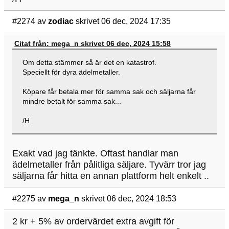
#2274
av
zodiac
skrivet 06 dec, 2024 17:35
Citat från: mega_n skrivet 06 dec, 2024 15:58
Om detta stämmer så är det en katastrof.
Speciellt för dyra ädelmetaller.
Köpare får betala mer för samma sak och säljarna får
mindre betalt för samma sak...
/H
Exakt vad jag tänkte. Oftast handlar man
ädelmetaller från pålitliga säljare. Tyvärr tror jag
säljarna får hitta en annan plattform helt enkelt ..
#2275
av
mega_n
skrivet 06 dec, 2024 18:53
2 kr + 5% av ordervärdet extra avgift för