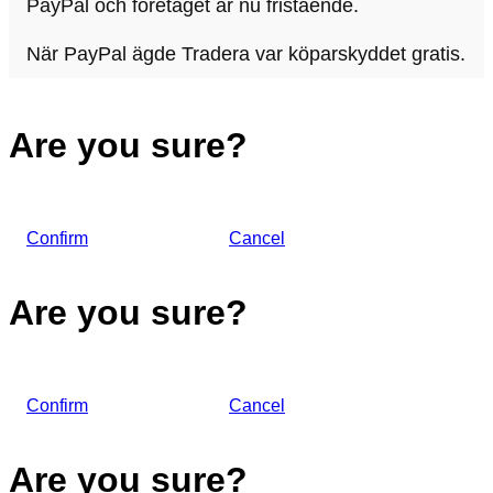
PayPal och företaget är nu fristående.
När PayPal ägde Tradera var köparskyddet gratis.
Are you sure?
Confirm
Cancel
Are you sure?
Confirm
Cancel
Are you sure?