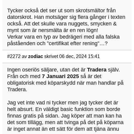
Tycker också det ser ut som skrotsmältor från
datorskrot. Han motsäger sig flera gånger i texten
också. Att det skulle vara nuggets, smycken &
mynt som är nersmälta är en ren lögn!
Verkar vara en typ av bedrägeri med alla falska
påståenden och ”certifikat efter rening”…?
#2272
av
zodiac
skrivet 06 dec, 2024 15:41
Ingen oseriös säljare, utan det är
Tradera
själv.
Från och med
7 Januari 2025
så är det
obligatorisk med köparskydd när man handlar på
Tradera.
Jag vet inte vad ni tycker men jag tycker det är
helt absurt. En väldigt basic funktion som borde
finnas gratis på sidan. Jag köper att man kan ha
det som tillägg, men att tvinga på det på köparna
är inget annat än ett sätt för dem att tjäna ännu