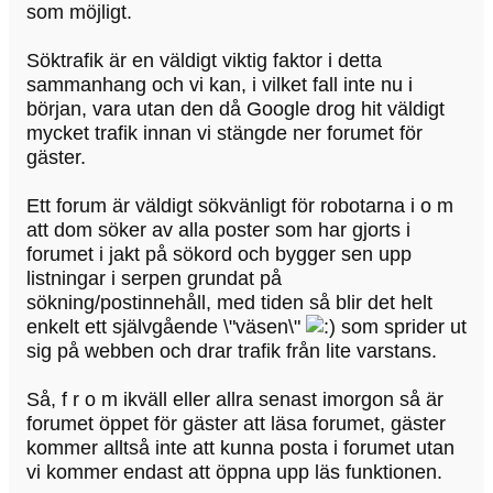
som möjligt.
Söktrafik är en väldigt viktig faktor i detta
sammanhang och vi kan, i vilket fall inte nu i
början, vara utan den då Google drog hit väldigt
mycket trafik innan vi stängde ner forumet för
gäster.
Ett forum är väldigt sökvänligt för robotarna i o m
att dom söker av alla poster som har gjorts i
forumet i jakt på sökord och bygger sen upp
listningar i serpen grundat på
sökning/postinnehåll, med tiden så blir det helt
enkelt ett självgående \"väsen\"
som sprider ut
sig på webben och drar trafik från lite varstans.
Så, f r o m ikväll eller allra senast imorgon så är
forumet öppet för gäster att läsa forumet, gäster
kommer alltså inte att kunna posta i forumet utan
vi kommer endast att öppna upp läs funktionen.