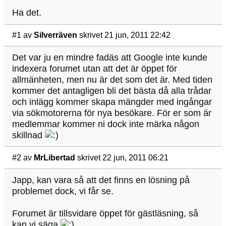
Ha det.
#1
av
Silverräven
skrivet 21 jun, 2011 22:42
Det var ju en mindre fadäs att Google inte kunde
indexera forumet utan att det är öppet för
allmänheten, men nu är det som det är. Med tiden
kommer det antagligen bli det bästa då alla trådar
och inlägg kommer skapa mängder med ingångar
via sökmotorerna för nya besökare. För er som är
medlemmar kommer ni dock inte märka någon
skillnad
#2
av
MrLibertad
skrivet 22 jun, 2011 06:21
Japp, kan vara så att det finns en lösning på
problemet dock, vi får se.
Forumet är tillsvidare öppet för gästläsning, så
kan vi säga