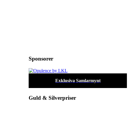
Sponsorer
Exklusiva Samlarmynt
Guld & Silverpriser