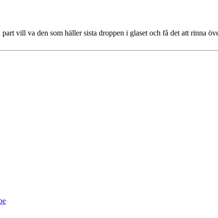
 vill va den som häller sista droppen i glaset och få det att rinna öve
be