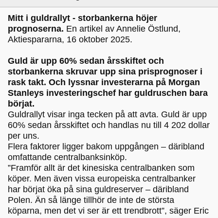
Mitt i guldrallyt - storbankerna höjer
prognoserna.
En artikel av Annelie Östlund,
Aktiespararna, 16 oktober 2025.
Guld är upp 60% sedan årsskiftet och
storbankerna skruvar upp sina prisprognoser i
rask takt. Och lyssnar investerarna på Morgan
Stanleys investeringschef har guldruschen bara
börjat.
Guldrallyt visar inga tecken på att avta. Guld är upp
60% sedan årsskiftet och handlas nu till 4 202 dollar
per uns.
Flera faktorer ligger bakom uppgången – däribland
omfattande centralbanksinköp.
”Framför allt är det kinesiska centralbanken som
köper. Men även vissa europeiska centralbanker
har börjat öka på sina guldreserver – däribland
Polen. Än så länge tillhör de inte de största
köparna, men det vi ser är ett trendbrott”, säger Eric