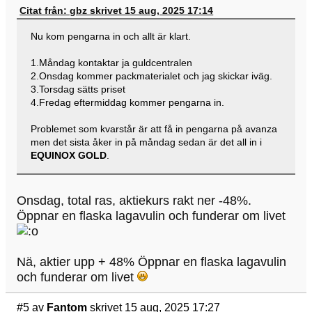
Citat från: gbz skrivet 15 aug, 2025 17:14
Nu kom pengarna in och allt är klart.
1.Måndag kontaktar ja guldcentralen
2.Onsdag kommer packmaterialet och jag skickar iväg.
3.Torsdag sätts priset
4.Fredag eftermiddag kommer pengarna in.
Problemet som kvarstår är att få in pengarna på avanza
men det sista åker in på måndag sedan är det all in i
EQUINOX GOLD
.
Onsdag, total ras, aktiekurs rakt ner -48%.
Öppnar en flaska lagavulin och funderar om livet
Nä, aktier upp + 48% Öppnar en flaska lagavulin
och funderar om livet
#5
av
Fantom
skrivet 15 aug, 2025 17:27