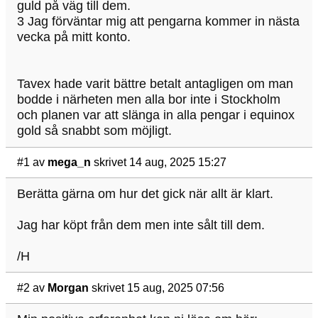
guld på väg till dem.
3 Jag förväntar mig att pengarna kommer in nästa
vecka på mitt konto.
Tavex hade varit bättre betalt antagligen om man
bodde i närheten men alla bor inte i Stockholm
och planen var att slänga in alla pengar i equinox
gold så snabbt som möjligt.
#1
av
mega_n
skrivet 14 aug, 2025 15:27
Berätta gärna om hur det gick när allt är klart.
Jag har köpt från dem men inte sålt till dem.
/H
#2
av
Morgan
skrivet 15 aug, 2025 07:56