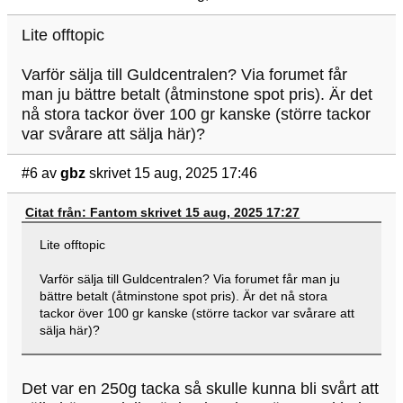
Lite offtopic
Varför sälja till Guldcentralen? Via forumet får
man ju bättre betalt (åtminstone spot pris). Är det
nå stora tackor över 100 gr kanske (större tackor
var svårare att sälja här)?
#6
av
gbz
skrivet 15 aug, 2025 17:46
Citat från: Fantom skrivet 15 aug, 2025 17:27
Lite offtopic
Varför sälja till Guldcentralen? Via forumet får man ju
bättre betalt (åtminstone spot pris). Är det nå stora
tackor över 100 gr kanske (större tackor var svårare att
sälja här)?
Det var en 250g tacka så skulle kunna bli svårt att