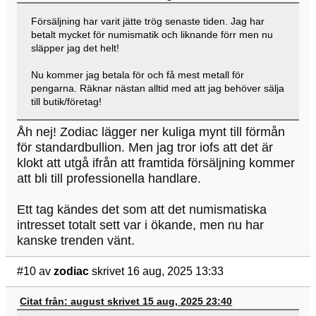
Försäljning har varit jätte trög senaste tiden. Jag har
betalt mycket för numismatik och liknande förr men nu
släpper jag det helt!
Nu kommer jag betala för och få mest metall för
pengarna. Räknar nästan alltid med att jag behöver sälja
till butik/företag!
Åh nej! Zodiac lägger ner kuliga mynt till förmån
för standardbullion. Men jag tror iofs att det är
klokt att utgå ifrån att framtida försäljning kommer
att bli till professionella handlare.
Ett tag kändes det som att det numismatiska
intresset totalt sett var i ökande, men nu har
kanske trenden vänt.
#10
av
zodiac
skrivet 16 aug, 2025 13:33
Citat från: august skrivet 15 aug, 2025 23:40