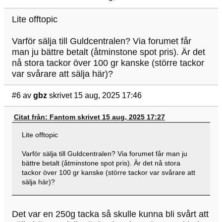
Lite offtopic
Varför sälja till Guldcentralen? Via forumet får
man ju bättre betalt (åtminstone spot pris). Är det
nå stora tackor över 100 gr kanske (större tackor
var svårare att sälja här)?
#6
av
gbz
skrivet 15 aug, 2025 17:46
Citat från: Fantom skrivet 15 aug, 2025 17:27
Lite offtopic
Varför sälja till Guldcentralen? Via forumet får man ju
bättre betalt (åtminstone spot pris). Är det nå stora
tackor över 100 gr kanske (större tackor var svårare att
sälja här)?
Det var en 250g tacka så skulle kunna bli svårt att