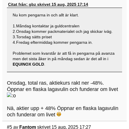
Citat från: gbz skrivet 15 aug, 2025 17:14
Nu kom pengarna in och allt är klart.
1.Måndag kontaktar ja guldcentralen
2.Onsdag kommer packmaterialet och jag skickar iväg.
3.Torsdag sätts priset
4.Fredag eftermiddag kommer pengarna in.
Problemet som kvarstår är att få in pengarna på avanza
men det sista åker in på måndag sedan är det all in i
EQUINOX GOLD
.
Onsdag, total ras, aktiekurs rakt ner -48%.
Öppnar en flaska lagavulin och funderar om livet
Nä, aktier upp + 48% Öppnar en flaska lagavulin
och funderar om livet
#5
av
Fantom
skrivet 15 aug, 2025 17:27