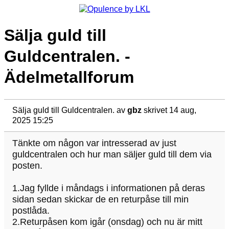
Sälja guld till
Guldcentralen. -
Ädelmetallforum
Sälja guld till Guldcentralen.
av
gbz
skrivet 14 aug,
2025 15:25
Tänkte om någon var intresserad av just
guldcentralen och hur man säljer guld till dem via
posten.
1.Jag fyllde i måndags i informationen på deras
sidan sedan skickar de en returpåse till min
postlåda.
2.Returpåsen kom igår (onsdag) och nu är mitt