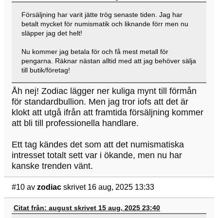
Försäljning har varit jätte trög senaste tiden. Jag har
betalt mycket för numismatik och liknande förr men nu
släpper jag det helt!
Nu kommer jag betala för och få mest metall för
pengarna. Räknar nästan alltid med att jag behöver sälja
till butik/företag!
Åh nej! Zodiac lägger ner kuliga mynt till förmån
för standardbullion. Men jag tror iofs att det är
klokt att utgå ifrån att framtida försäljning kommer
att bli till professionella handlare.
Ett tag kändes det som att det numismatiska
intresset totalt sett var i ökande, men nu har
kanske trenden vänt.
#10
av
zodiac
skrivet 16 aug, 2025 13:33
Citat från: august skrivet 15 aug, 2025 23:40