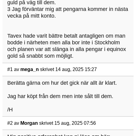
guld på väg till dem.
3 Jag förväntar mig att pengarna kommer in nästa
vecka på mitt konto.
Tavex hade varit bättre betalt antagligen om man
bodde i närheten men alla bor inte i Stockholm
och planen var att slänga in alla pengar i equinox
gold så snabbt som möjligt.
#1
av
mega_n
skrivet 14 aug, 2025 15:27
Berätta gärna om hur det gick när allt är klart.
Jag har köpt från dem men inte sålt till dem.
/H
#2
av
Morgan
skrivet 15 aug, 2025 07:56