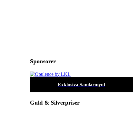
Sponsorer
Exklusiva Samlarmynt
Guld & Silverpriser