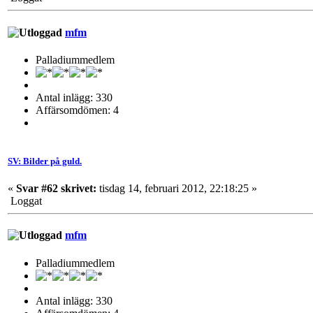
mfm
Palladiummedlem
Antal inlägg: 330
Affärsomdömen: 4
SV: Bilder på guld.
«
Svar #62 skrivet:
tisdag 14, februari 2012, 22:18:25 »
Loggat
mfm
Palladiummedlem
Antal inlägg: 330