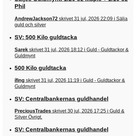
Phil
AndrewJackson72
skrivet 31 jul, 2026 22:09 i Sälja
guld och silver
SV: 500 Kilo guldtacka
Sarek
skrivet 31 jul, 2026 18:12 i Guld - Guldtackor &
Guldmynt
500 Kilo guldtacka
ífing
skrivet 31 jul, 2026 11:19 i Guld - Guldtackor &
Guldmynt
SV: Centralbankernas guldhandel
PreciousTrades
skrivet 30 jul, 2026 17:25 i Guld &
Silver Övrigt.
SV: Centralbankernas guldhandel