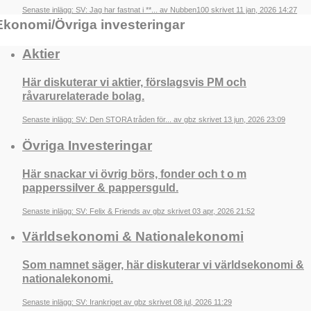
Senaste inlägg: SV: Jag har fastnat i **... av Nubben100 skrivet 11 jan, 2026 14:27
Ekonomi/Övriga investeringar
Aktier
Här diskuterar vi aktier, förslagsvis PM och
råvarurelaterade bolag.
Senaste inlägg: SV: Den STORA tråden för... av gbz skrivet 13 jun, 2026 23:09
Övriga Investeringar
Här snackar vi övrig börs, fonder och t o m
papperssilver & pappersguld.
Senaste inlägg: SV: Felix & Friends av gbz skrivet 03 apr, 2026 21:52
Världsekonomi & Nationalekonomi
Som namnet säger, här diskuterar vi världsekonomi &
nationalekonomi.
Senaste inlägg: SV: Irankriget av gbz skrivet 08 jul, 2026 11:29