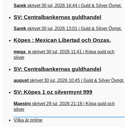
Sarek
skrivet 30 jul, 2026 16:44 i Guld & Silver Övrigt.
SV: Centralbankernas guldhandel
Sarek
skrivet 30 jul, 2026 13:01 i Guld & Silver Övrigt.
Köpes : Mexican Libertad och Onzas.
mega_n
skrivet 30 jul, 2026 11:41 i Köpa guld och
silver
SV: Centralbankernas guldhandel
august
skrivet 30 jul, 2026 10:45 i Guld & Silver Övrigt.
SV: Köpes 1 oz silvermynt 999
Maestro
skrivet 29 jul, 2026 21:18 i Köpa guld och
silver
Vilka är online