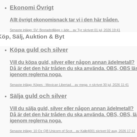
Ekonomi Övrigt
Allt övrigt ekonomisnack tar vi i den här tråden.
Senaste inlägg: SV: Bostadstillägg + äde... av Tyr skrivet 01 jul, 2026 19:41
Köp, Sälj, Auktion & Byt
Köpa guld och silver
Vill du köpa guld, silver eller någon annan ädelmetall?
Då är det den här tråden du ska använda. OBS, OBS lä
igenom reglerna noga.
Senaste inlägg: Köpes : Mexican Libertad... av mega_n skrivet 30 jul, 2026 11:41
Sälja guld och silver
Vill du sälja guld, silver eller någon annan ädelmetall?
Då är det den här tråden du ska använda. OBS, OBS, l
igenom reglerna noga.
Senaste inlägg: 10 Oz QB Unicorn of Scot... av Kalle4001 skrivet 02 aug, 2026 17:12