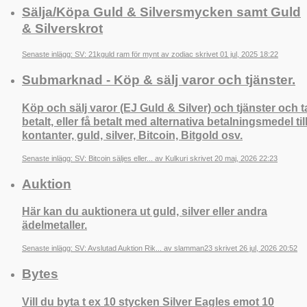
Sälja/Köpa Guld & Silversmycken samt Guld
& Silverskrot
Senaste inlägg: SV: 21kguld ram för mynt av zodiac skrivet 01 jul, 2025 18:22
Submarknad - Köp & sälj varor och tjänster.
Köp och sälj varor (EJ Guld & Silver) och tjänster och t
betalt, eller få betalt med alternativa betalningsmedel til
kontanter, guld, silver, Bitcoin, Bitgold osv.
Senaste inlägg: SV: Bitcoin säljes eller... av Kulkuri skrivet 20 maj, 2026 22:23
Auktion
Här kan du auktionera ut guld, silver eller andra
ädelmetaller.
Senaste inlägg: SV: Avslutad Auktion Rik... av slamman23 skrivet 26 jul, 2026 20:52
Bytes
Vill du byta t ex 10 stycken Silver Eagles emot 10