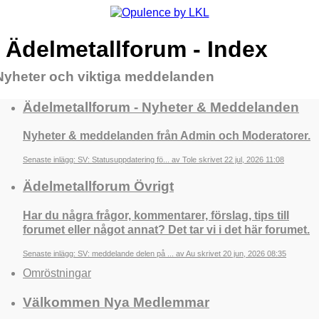
Ädelmetallforum - Index
Nyheter och viktiga meddelanden
Ädelmetallforum - Nyheter & Meddelanden
Nyheter & meddelanden från Admin och Moderatorer.
Senaste inlägg: SV: Statusuppdatering fö... av Tole skrivet 22 jul, 2026 11:08
Ädelmetallforum Övrigt
Har du några frågor, kommentarer, förslag, tips till
forumet eller något annat? Det tar vi i det här forumet.
Senaste inlägg: SV: meddelande delen på ... av Au skrivet 20 jun, 2026 08:35
Omröstningar
Välkommen Nya Medlemmar