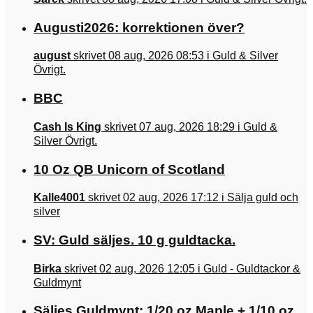
Augusti2026: korrektionen över?
august
skrivet 08 aug, 2026 08:53 i Guld & Silver
Övrigt.
BBC
Cash Is King
skrivet 07 aug, 2026 18:29 i Guld &
Silver Övrigt.
10 Oz QB Unicorn of Scotland
Kalle4001
skrivet 02 aug, 2026 17:12 i Sälja guld och
silver
SV: Guld säljes. 10 g guldtacka.
Birka
skrivet 02 aug, 2026 12:05 i Guld - Guldtackor &
Guldmynt
Säljes Guldmynt: 1/20 oz Maple + 1/10 oz