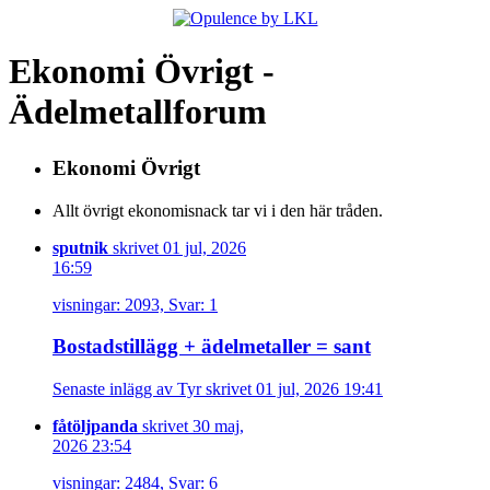
Ekonomi Övrigt -
Ädelmetallforum
Ekonomi Övrigt
Allt övrigt ekonomisnack tar vi i den här tråden.
sputnik
skrivet 01 jul, 2026
16:59
visningar: 2093, Svar: 1
Bostadstillägg + ädelmetaller = sant
Senaste inlägg av Tyr skrivet 01 jul, 2026 19:41
fåtöljpanda
skrivet 30 maj,
2026 23:54
visningar: 2484, Svar: 6