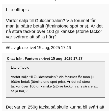
Lite offtopic
Varför sälja till Guldcentralen? Via forumet får
man ju bättre betalt (åtminstone spot pris). Är det
nå stora tackor över 100 gr kanske (större tackor
var svårare att sälja här)?
#6
av
gbz
skrivet 15 aug, 2025 17:46
Citat från: Fantom skrivet 15 aug, 2025 17:27
Lite offtopic
Varför sälja till Guldcentralen? Via forumet får man ju
bättre betalt (åtminstone spot pris). Är det nå stora
tackor över 100 gr kanske (större tackor var svårare att
sälja här)?
Det var en 250g tacka så skulle kunna bli svårt att