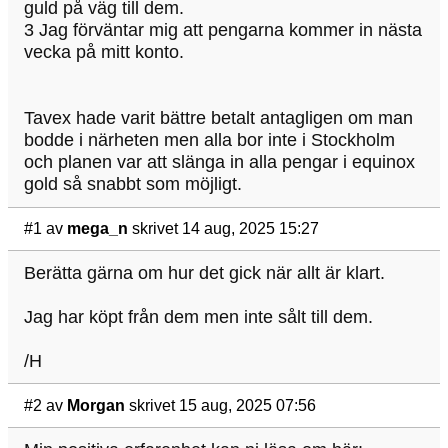
guld på väg till dem.
3 Jag förväntar mig att pengarna kommer in nästa
vecka på mitt konto.
Tavex hade varit bättre betalt antagligen om man
bodde i närheten men alla bor inte i Stockholm
och planen var att slänga in alla pengar i equinox
gold så snabbt som möjligt.
#1
av
mega_n
skrivet 14 aug, 2025 15:27
Berätta gärna om hur det gick när allt är klart.
Jag har köpt från dem men inte sålt till dem.
/H
#2
av
Morgan
skrivet 15 aug, 2025 07:56