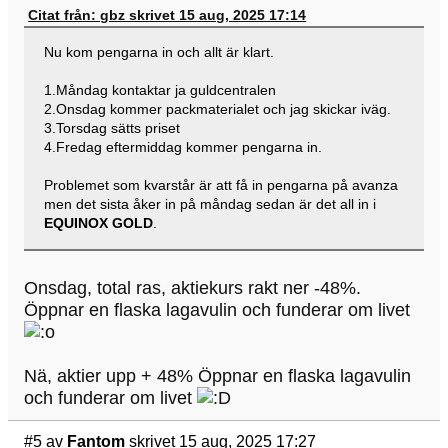
Citat från: gbz skrivet 15 aug, 2025 17:14
Nu kom pengarna in och allt är klart.
1.Måndag kontaktar ja guldcentralen
2.Onsdag kommer packmaterialet och jag skickar iväg.
3.Torsdag sätts priset
4.Fredag eftermiddag kommer pengarna in.
Problemet som kvarstår är att få in pengarna på avanza
men det sista åker in på måndag sedan är det all in i
EQUINOX GOLD
.
Onsdag, total ras, aktiekurs rakt ner -48%.
Öppnar en flaska lagavulin och funderar om livet
Nä, aktier upp + 48% Öppnar en flaska lagavulin
och funderar om livet
#5
av
Fantom
skrivet 15 aug, 2025 17:27