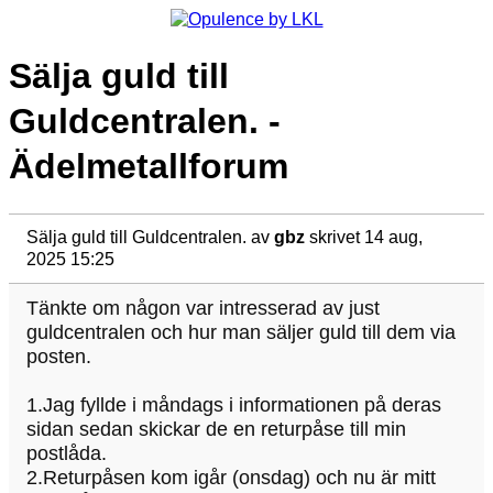
Sälja guld till
Guldcentralen. -
Ädelmetallforum
Sälja guld till Guldcentralen.
av
gbz
skrivet 14 aug,
2025 15:25
Tänkte om någon var intresserad av just
guldcentralen och hur man säljer guld till dem via
posten.
1.Jag fyllde i måndags i informationen på deras
sidan sedan skickar de en returpåse till min
postlåda.
2.Returpåsen kom igår (onsdag) och nu är mitt