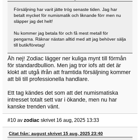
Försäljning har varit jätte trög senaste tiden. Jag har
betalt mycket för numismatik och liknande förr men nu
släpper jag det helt!
Nu kommer jag betala för och få mest metall för
pengarna. Räknar nästan alltid med att jag behöver sälja
till butik/företag!
Åh nej! Zodiac lägger ner kuliga mynt till förmån
för standardbullion. Men jag tror iofs att det är
klokt att utgå ifrån att framtida försäljning kommer
att bli till professionella handlare.
Ett tag kändes det som att det numismatiska
intresset totalt sett var i ökande, men nu har
kanske trenden vänt.
#10
av
zodiac
skrivet 16 aug, 2025 13:33
Citat från: august skrivet 15 aug, 2025 23:40